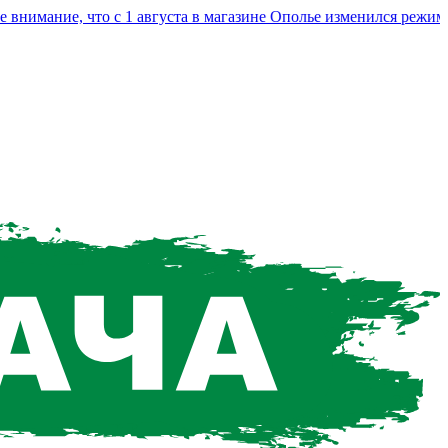
мание, что с 1 августа в магазине Ополье изменился режим раб