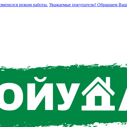
нился режим работы.
Уважаемые покупатели! Обращаем Ваше вни