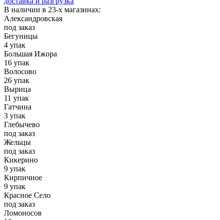
доставка и разгрузка
В наличии в 23-х магазинах:
Александровская
под заказ
Бегуницы
4 упак
Большая Ижора
16 упак
Волосово
26 упак
Вырица
11 упак
Гатчина
3 упак
Глебычево
под заказ
Жельцы
под заказ
Кикерино
9 упак
Кирпичное
9 упак
Красное Село
под заказ
Ломоносов