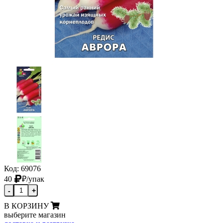
Код: 69076
40
₽
/упак
-
+
В КОРЗИНУ
выберите магазин