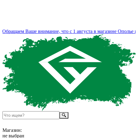
бращаем Ваше внимание, что с 1 августа в магазине Ополье из
Магазин:
не выбран