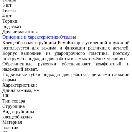
5 шт
Телези
4 шт
Торики
под заказ
Другие магазины
Описание и характеристики
Отзывы
Клещеобразная струбцина РемоКолор с усиленной пружиной
используется для зажима и фиксации различных деталей.
Корпус выполнен из ударопрочного пластика, поэтому
инструмент подходит для работы в самых тяжёлых условиях.
Обрезиненные рукоятки обеспечивают комфортный и
надёжный захват.
Подвижные губки подходят для работы с деталями сложной
формы.
Характеристики:
Длина зажима, мм
100
Тип товара
Струбцина
Вид струбцины
клещеобразная
Материал
пластик