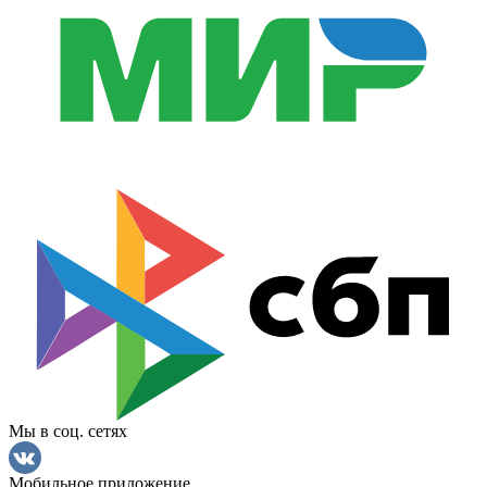
Мы в соц. сетях
Мобильное приложение