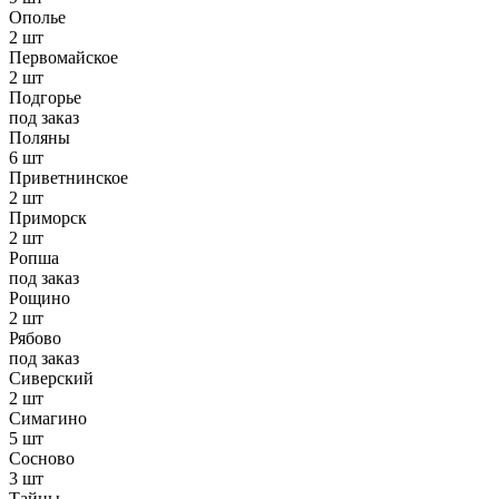
Ополье
2 шт
Первомайское
2 шт
Подгорье
под заказ
Поляны
6 шт
Приветнинское
2 шт
Приморск
2 шт
Ропша
под заказ
Рощино
2 шт
Рябово
под заказ
Сиверский
2 шт
Симагино
5 шт
Сосново
3 шт
Тайцы