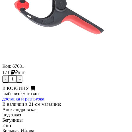
Код: 67681
171
₽
/шт
-
+
В КОРЗИНУ
выберите магазин
доставка и разгрузка
В наличии в 21-ом магазине:
Александровская
под заказ
Бегуницы
2 шт
Большая Ижора