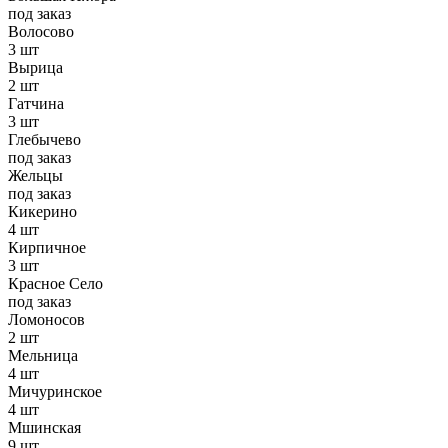
под заказ
Волосово
3 шт
Вырица
2 шт
Гатчина
3 шт
Глебычево
под заказ
Жельцы
под заказ
Кикерино
4 шт
Кирпичное
3 шт
Красное Село
под заказ
Ломоносов
2 шт
Мельница
4 шт
Мичуринское
4 шт
Мшинская
9 шт