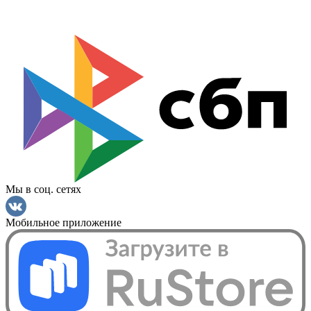
Мы в соц. сетях
Мобильное приложение