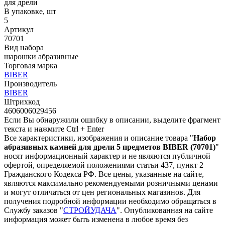
для дрели
В упаковке, шт
5
Артикул
70701
Вид набора
шарошки абразивные
Торговая марка
BIBER
Производитель
BIBER
Штрихкод
4606006029456
Если Вы обнаружили ошибку в описании, выделите фрагмент
текста и нажмите Ctrl + Enter
Все характеристики, изображения и описание товара "
Набор
абразивных камней для дрели 5 предметов BIBER (70701)
"
носят информационный характер и не являются публичной
офертой, определяемой положениями статьи 437, пункт 2
Гражданского Кодекса РФ. Все цены, указанные на сайте,
являются максимально рекомендуемыми розничными ценами
и могут отличаться от цен региональных магазинов. Для
получения подробной информации необходимо обращаться в
Службу заказов "
СТРОЙУДАЧА
". Опубликованная на сайте
информация может быть изменена в любое время без