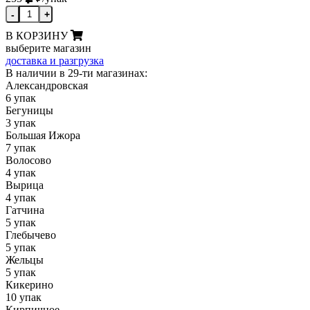
-
+
В КОРЗИНУ
выберите магазин
доставка и разгрузка
В наличии в 29-ти магазинах:
Александровская
6 упак
Бегуницы
3 упак
Большая Ижора
7 упак
Волосово
4 упак
Вырица
4 упак
Гатчина
5 упак
Глебычево
5 упак
Жельцы
5 упак
Кикерино
10 упак
Кирпичное