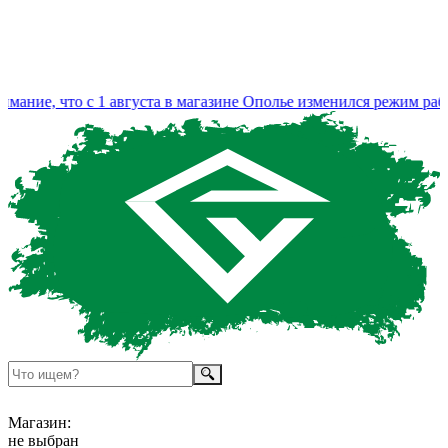
ие, что с 1 августа в магазине Ополье изменился режим работы
Магазин:
не выбран