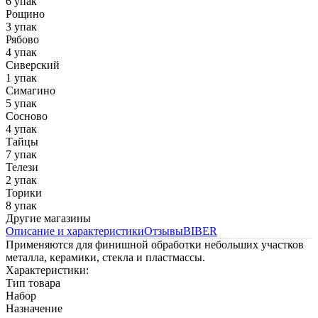
6 упак
Рощино
3 упак
Рябово
4 упак
Сиверский
1 упак
Симагино
5 упак
Сосново
4 упак
Тайцы
7 упак
Телези
2 упак
Торики
8 упак
Другие магазины
Описание и характеристики
Отзывы
BIBER
Применяются для финишной обработки небольших участков
металла, керамики, стекла и пластмассы.
Характеристики:
Тип товара
Набор
Назначение