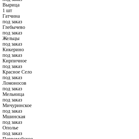
Вырица
1 шт
Гатчина
под заказ
Глебычево
под заказ
Жельцы
под заказ
Кикерино
под заказ
Кирпичное
под заказ
Красное Село
под заказ
Ломоносов
под заказ
Мельница
под заказ
Мичуринское
под заказ
Мшинская
под заказ
Ополье
под заказ
Первомайское