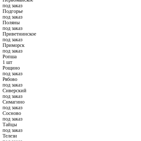
под заказ
Подгорье
под заказ
Поляны
под заказ
Приветнинское
под заказ
Приморск
под заказ
Ропша
1 шт
Рощино
под заказ
Рябово
под заказ
Сиверский
под заказ
Симагино
под заказ
Сосново
под заказ
Тайцы
под заказ
Телези