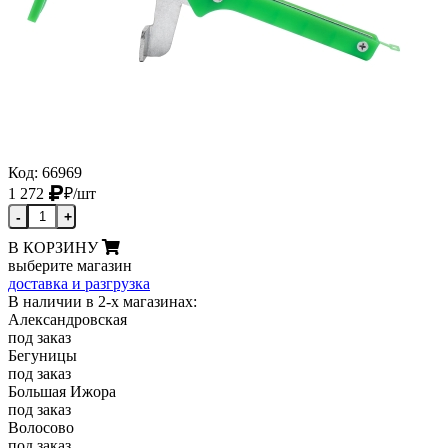
Код: 66969
1 272
₽
/шт
-
+
В КОРЗИНУ
выберите магазин
доставка и разгрузка
В наличии в 2-х магазинах:
Александровская
под заказ
Бегуницы
под заказ
Большая Ижора
под заказ
Волосово
под заказ