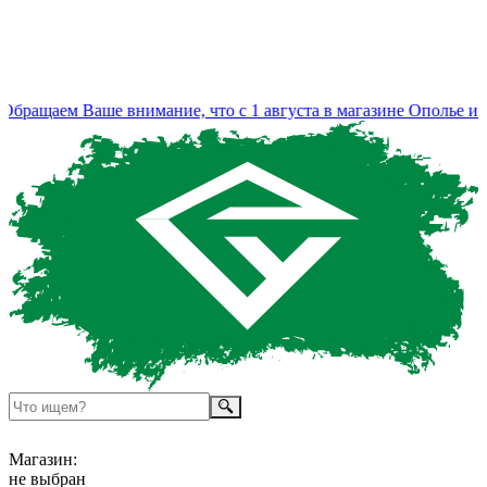
ращаем Ваше внимание, что с 1 августа в магазине Ополье изм
Магазин:
не выбран