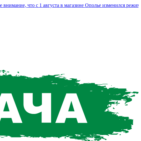
мание, что с 1 августа в магазине Ополье изменился режим ра