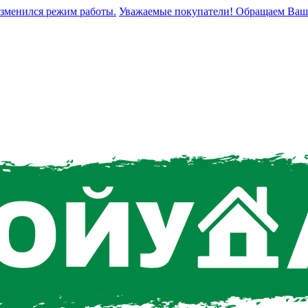
енился режим работы.
Уважаемые покупатели! Обращаем Ваше вни