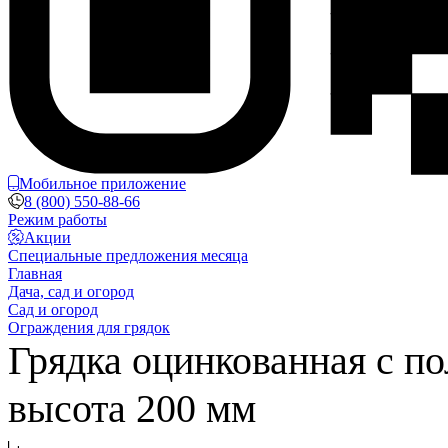
Мобильное приложение
8 (800) 550-88-66
Режим работы
Акции
Специальные предложения месяца
Главная
Дача, сад и огород
Сад и огород
Ограждения для грядок
Грядка оцинкованная с п
высота 200 мм