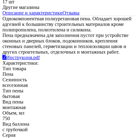
17 шт
Другие магазины
Описание и характеристики
Отзывы
Однокомпонентная полиуретановая пена. Обладает хорошей
адгезией к большинству строительных материалов кроме
полипропилена, полиэтилена и силикона.
Пена предназначена для заполнения пустот при устройстве
оконных и дверных блоков, подоконников, крепления
стеновых панелей, герметизации и теплоизоляции швов и
других строительных, отделочных и монтажных работ.
Инструкция.pdf
Характеристики:
Тип товара
Пена
Сезонность
всесезонная
Тип пены
бытовая
Вид пены
монтажная
Объем, мл
750
Вид баллона
с трубочкой
Серия