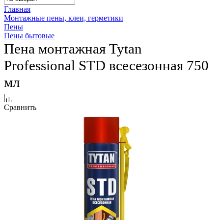
Главная
Монтажные пены, клеи, герметики
Пены
Пены бытовые
Пена монтажная Tytan
Professional STD всесезонная 750
мл
Сравнить