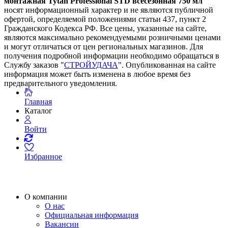
монтажная Tytan Professional STD всесезонная 750 мл
"
носят информационный характер и не являются публичной
офертой, определяемой положениями статьи 437, пункт 2
Гражданского Кодекса РФ. Все цены, указанные на сайте,
являются максимально рекомендуемыми розничными ценами
и могут отличаться от цен региональных магазинов. Для
получения подробной информации необходимо обращаться в
Службу заказов "
СТРОЙУДАЧА
". Опубликованная на сайте
информация может быть изменена в любое время без
предварительного уведомления.
Главная
Каталог
Войти
Избранное
О компании
О нас
Официальная информация
Вакансии