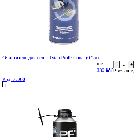
Очиститель для пены Tytan Professional (0.5 л)
шт
-
+
330
₽
В корзину
Код: 77290