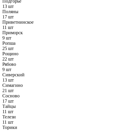
Подгорье
13 шт
Поляны
17 шт
Приветнинское
11 шт
Приморск
9 шт
Ропша
25 шт
Рощино
22 шт
Рябово
9 шт
Сиверский
13 шт
Симагино
21 шт
Сосново
17 шт
Тайцы
11 шт
Телези
11 шт
Торики