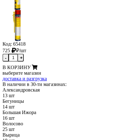
Код: 65418
725
₽
/шт
-
+
В КОРЗИНУ
выберите магазин
доставка и разгрузка
В наличии в 30-ти магазинах:
Александровская
13 шт
Бегуницы
14 шт
Большая Ижора
16 шт
Волосово
25 шт
Вырица