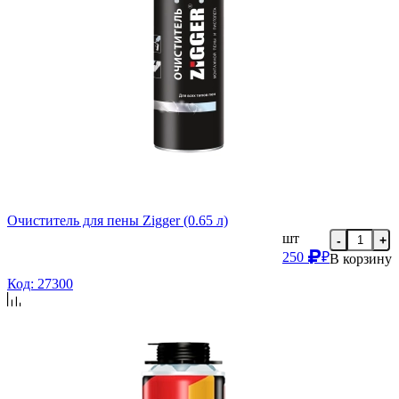
Очиститель для пены Zigger (0.65 л)
шт
-
+
250
₽
В корзину
Код: 27300