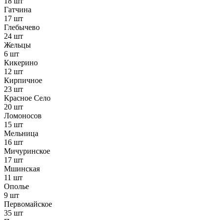
18 шт
Гатчина
17 шт
Глебычево
24 шт
Жельцы
6 шт
Кикерино
12 шт
Кирпичное
23 шт
Красное Село
20 шт
Ломоносов
15 шт
Мельница
16 шт
Мичуринское
17 шт
Мшинская
11 шт
Ополье
9 шт
Первомайское
35 шт