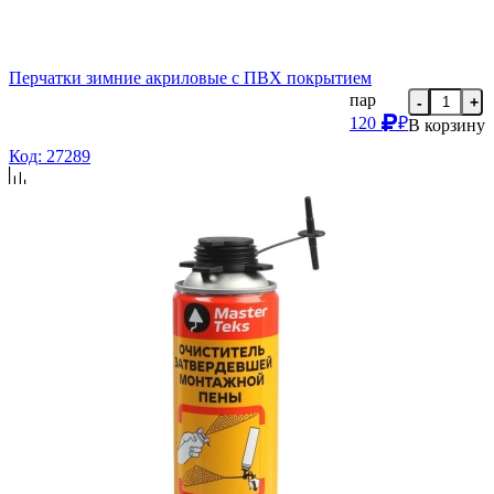
Перчатки зимние акриловые с ПВХ покрытием
пар
-
+
120
₽
В корзину
Код: 27289