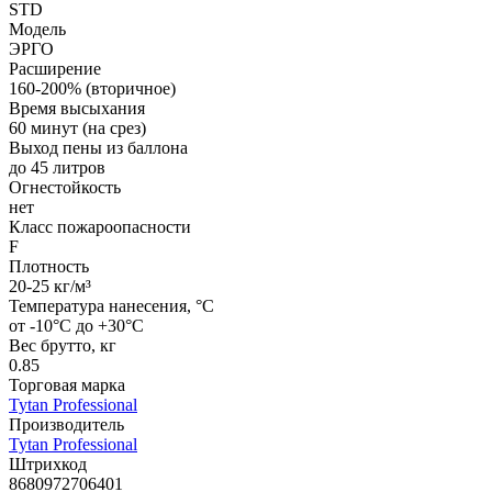
STD
Модель
ЭРГО
Расширение
160-200% (вторичное)
Время высыхания
60 минут (на срез)
Выход пены из баллона
до 45 литров
Огнестойкость
нет
Класс пожароопасности
F
Плотность
20-25 кг/м³
Температура нанесения, °С
от -10°C до +30°C
Вес брутто, кг
0.85
Торговая марка
Tytan Professional
Производитель
Tytan Professional
Штрихкод
8680972706401