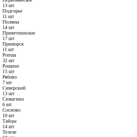
13 шт
Подгорье
11 шт
Поляны
14 шт
Приветнинское
17 шт
Приморск
11 шт
Ропша
32 шт
Рощино
15 шт
Рябово
7 шт
Сиверский
13 шт
Симагино
6 шт
Сосново
10 шт
Тайцы
14 шт
Телези