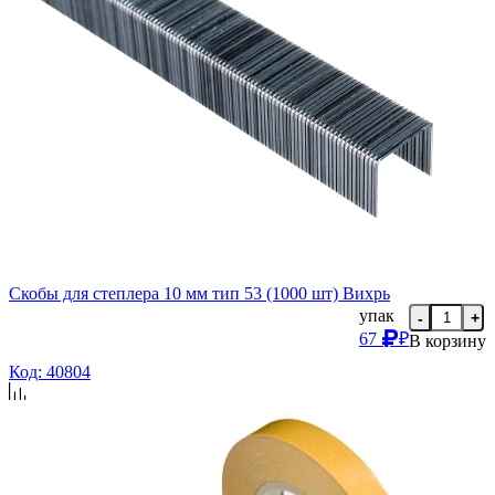
Скобы для степлера 10 мм тип 53 (1000 шт) Вихрь
упак
-
+
67
₽
В корзину
Код: 40804