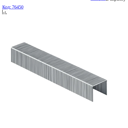
Код: 76450