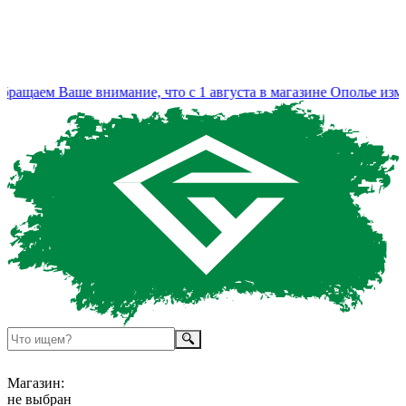
щаем Ваше внимание, что с 1 августа в магазине Ополье измен
Магазин:
не выбран