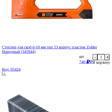
Степлер для скоб 6-10 мм тип 53 корпус пластик Zolder
Народный (345944)
шт
-
+
740
₽
В корзину
Код: 65424