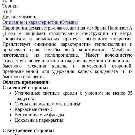
10 шт
Торики
6 шт
Другие магазины
Описание и характеристики
Отзывы
Паропроницаемая ветро-влагозащитная мембрана Наноизол А
(35м²) м защищает строительные конструкции от ветра,
конденсата и возможных протечек основного покрытия.
Препятствует снижению характеристик теплоизоляции и
продлевает срок службы всей конструкции. Мембрана
изготовлена из полипропилена. Имеет волокнистую
структуру с более плотной и гладкой наружной стороной для
быстрого стекания капель, и внутренней стороной,
предназначенной для удержания капель конденсата и их
быстрого испарения.
Область применения:
С внешней стороны:
Утепленные скатные кровли с уклоном не менее 35
градусов;
Стены с наружным утеплением;
Каркасные стены;
Вентилируемые фасады;
Цокольные перекрытия.
С внутренней стороны: