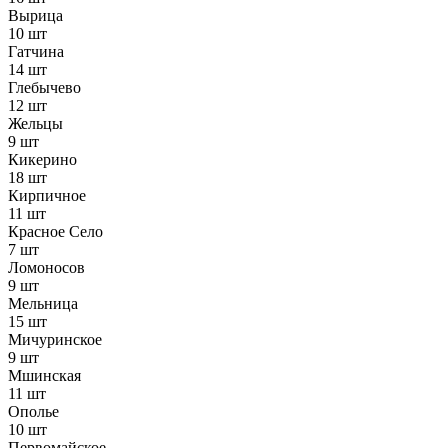
Вырица
10 шт
Гатчина
14 шт
Глебычево
12 шт
Жельцы
9 шт
Кикерино
18 шт
Кирпичное
11 шт
Красное Село
7 шт
Ломоносов
9 шт
Мельница
15 шт
Мичуринское
9 шт
Мшинская
11 шт
Ополье
10 шт
Первомайское