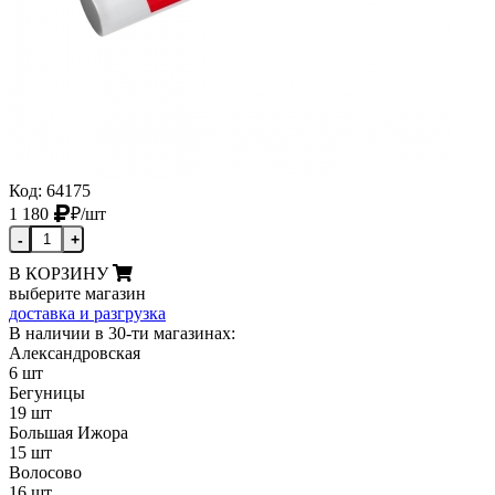
Код: 64175
1 180
₽
/шт
-
+
В КОРЗИНУ
выберите магазин
доставка и разгрузка
В наличии в 30-ти магазинах:
Александровская
6 шт
Бегуницы
19 шт
Большая Ижора
15 шт
Волосово
16 шт