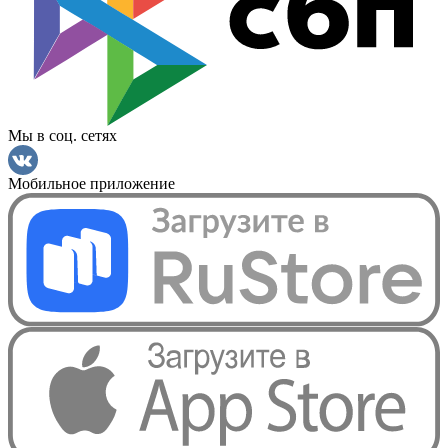
Мы в соц. сетях
Мобильное приложение