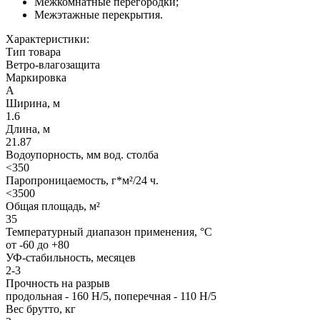
Межкомнатные перегородки;
Межэтажные перекрытия.
Характеристики:
Тип товара
Ветро-влагозащита
Маркировка
А
Ширина, м
1.6
Длина, м
21.87
Водоупорность, мм вод. столба
<350
Паропроницаемость, г*м²/24 ч.
<3500
Общая площадь, м²
35
Температурный диапазон применения, °С
от -60 до +80
УФ-стабильность, месяцев
2-3
Прочность на разрыв
продольная - 160 Н/5, поперечная - 110 Н/5
Вес брутто, кг