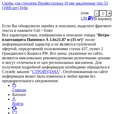
Скобы для степлера Профессионал 10 мм закаленные тип 53
(1000 шт) Зубр
упак
-
+
139
₽
В корзину
Если Вы обнаружили ошибку в описании, выделите фрагмент
текста и нажмите Ctrl + Enter
Все характеристики, изображения и описание товара "
Ветро-
влагозащита Наноизол А 1.6х21.87 м (35 м²)
" носят
информационный характер и не являются публичной
офертой, определяемой положениями статьи 437, пункт 2
Гражданского Кодекса РФ. Все цены, указанные на сайте,
являются максимально рекомендуемыми розничными ценами
и могут отличаться от цен региональных магазинов. Для
получения подробной информации необходимо обращаться в
Службу заказов "
СТРОЙУДАЧА
". Опубликованная на сайте
информация может быть изменена в любое время без
предварительного уведомления.
Главная
Каталог
Войти