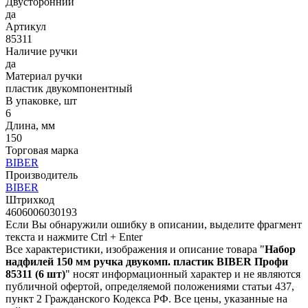
Двусторонний
да
Артикул
85311
Наличие ручки
да
Материал ручки
пластик двукомпонентный
В упаковке, шт
6
Длина, мм
150
Торговая марка
BIBER
Производитель
BIBER
Штрихкод
4606006030193
Если Вы обнаружили ошибку в описании, выделите фрагмент
текста и нажмите Ctrl + Enter
Все характеристики, изображения и описание товара "
Набор
надфилей 150 мм ручка двукомп. пластик BIBER Профи
85311 (6 шт)
" носят информационный характер и не являются
публичной офертой, определяемой положениями статьи 437,
пункт 2 Гражданского Кодекса РФ. Все цены, указанные на