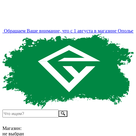
Обращаем Ваше внимание, что с 1 августа в магазине Ополье и
Магазин:
не выбран