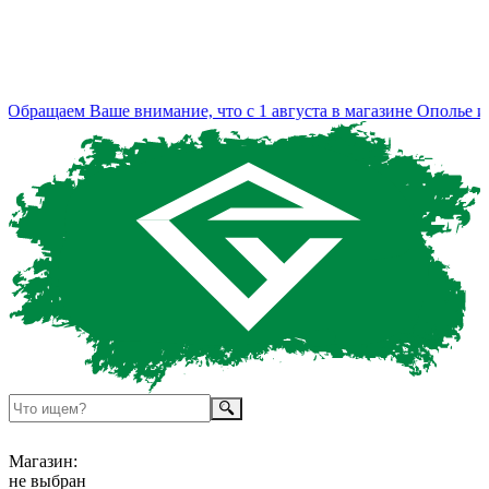
бращаем Ваше внимание, что с 1 августа в магазине Ополье из
Магазин:
не выбран