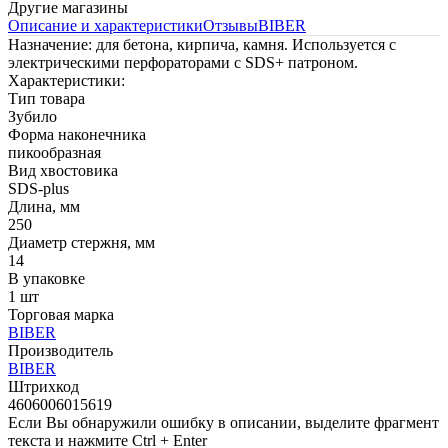
Другие магазины
Описание и характеристики
Отзывы
BIBER
Назначение: для бетона, кирпича, камня. Используется с
электрическими перфораторами с SDS+ патроном.
Характеристики:
Тип товара
Зубило
Форма наконечника
пикообразная
Вид хвостовика
SDS-plus
Длина, мм
250
Диаметр стержня, мм
14
В упаковке
1 шт
Торговая марка
BIBER
Производитель
BIBER
Штрихкод
4606006015619
Если Вы обнаружили ошибку в описании, выделите фрагмент
текста и нажмите Ctrl + Enter