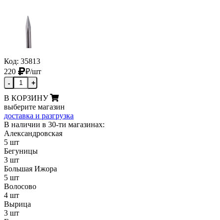
Код: 35813
220
₽
/шт
-
+
В КОРЗИНУ
выберите магазин
доставка и разгрузка
В наличии в 30-ти магазинах:
Александровская
5 шт
Бегуницы
3 шт
Большая Ижора
5 шт
Волосово
4 шт
Вырица
3 шт