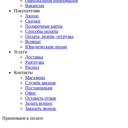
Официальная информация
Вакансии
Покупателям
Акции
Скидки
Подарочные карты
Способы оплаты
Оплата, резерв, отгрузка
Возврат
Юридическим лицам
Услуги
Доставка
Разгрузка
Распил
Контакты
Магазины
Служба заказов
Поставщикам
Офис
Оставить отзыв
Задать вопрос
Заказать звонок
Принимаем к оплате