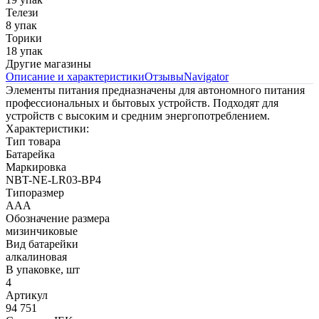
Телези
8 упак
Торики
18 упак
Другие магазины
Описание и характеристики
Отзывы
Navigator
Элементы питания предназначены для автономного питания
профессиональных и бытовых устройств. Подходят для
устройств с высоким и средним энергопотреблением.
Характеристики:
Тип товара
Батарейка
Маркировка
NBT-NE-LR03-BP4
Типоразмер
ААА
Обозначение размера
мизинчиковые
Вид батарейки
алкалиновая
В упаковке, шт
4
Артикул
94 751