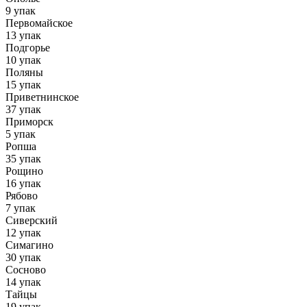
9 упак
Первомайское
13 упак
Подгорье
10 упак
Поляны
15 упак
Приветнинское
37 упак
Приморск
5 упак
Ропша
35 упак
Рощино
16 упак
Рябово
7 упак
Сиверский
12 упак
Симагино
30 упак
Сосново
14 упак
Тайцы
19 упак