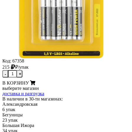
Код: 67358
215
₽
/упак
-
+
В КОРЗИНУ
выберите магазин
доставка и разгрузка
В наличии в 30-ти магазинах:
Александровская
6 упак
Бегуницы
23 упак
Большая Ижора
34 упак