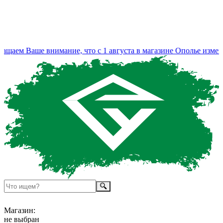
аем Ваше внимание, что с 1 августа в магазине Ополье измени
Магазин:
не выбран