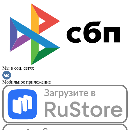
Мы в соц. сетях
Мобильное приложение