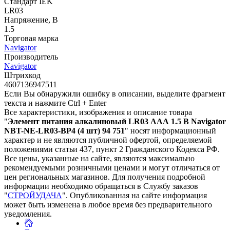
Стандарт IEK
LR03
Напряжение, В
1.5
Торговая марка
Navigator
Производитель
Navigator
Штрихкод
4607136947511
Если Вы обнаружили ошибку в описании, выделите фрагмент
текста и нажмите Ctrl + Enter
Все характеристики, изображения и описание товара
"
Элемент питания алкалиновый LR03 ААА 1.5 В Navigator
NBT-NE-LR03-BP4 (4 шт) 94 751
" носят информационный
характер и не являются публичной офертой, определяемой
положениями статьи 437, пункт 2 Гражданского Кодекса РФ.
Все цены, указанные на сайте, являются максимально
рекомендуемыми розничными ценами и могут отличаться от
цен региональных магазинов. Для получения подробной
информации необходимо обращаться в Службу заказов
"
СТРОЙУДАЧА
". Опубликованная на сайте информация
может быть изменена в любое время без предварительного
уведомления.