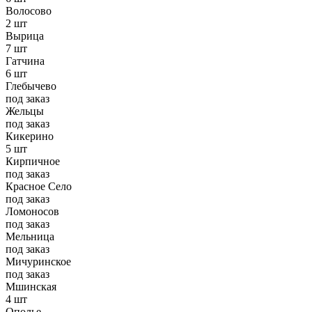
Волосово
2 шт
Вырица
7 шт
Гатчина
6 шт
Глебычево
под заказ
Жельцы
под заказ
Кикерино
5 шт
Кирпичное
под заказ
Красное Село
под заказ
Ломоносов
под заказ
Мельница
под заказ
Мичуринское
под заказ
Мшинская
4 шт
Ополье