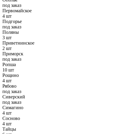
под заказ
Первомайское
4 шт
Подгорье
под заказ
Поляны
3 шт
Приветнинское
2 шт
Приморск
под заказ
Ропша
10 шт
Рощино
4 шт
Рябово
под заказ
Сиверский
под заказ
Симагино
4 шт
Сосново
4 шт
Тайцы