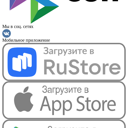
Мы в соц. сетях
Мобильное приложение