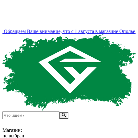
Обращаем Ваше внимание, что с 1 августа в магазине Ополье и
Магазин:
не выбран