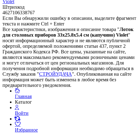
Violet
Штрихкод
4627106338767
Если Вы обнаружили ошибку в описании, выделите фрагмент
текста и нажмите Ctrl + Enter
Все характеристики, изображения и описание товара "
Лоток
для столовых приборов 33х25.8х5.4 см (капучино) Violet
"
носят информационный характер и не являются публичной
офертой, определяемой положениями статьи 437, пункт 2
Гражданского Кодекса РФ. Все цены, указанные на сайте,
являются максимально рекомендуемыми розничными ценами
и могут отличаться от цен региональных магазинов. Для
получения подробной информации необходимо обращаться в
Службу заказов "
СТРОЙУДАЧА
". Опубликованная на сайте
информация может быть изменена в любое время без
предварительного уведомления.
Главная
Каталог
Войти
Избранное