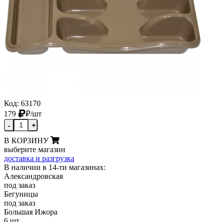
Код: 63170
179
₽
/шт
-
+
В КОРЗИНУ
выберите магазин
доставка и разгрузка
В наличии в 14-ти магазинах:
Александровская
под заказ
Бегуницы
под заказ
Большая Ижора
6 шт