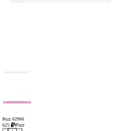
Код: 62966
625
₽
/шт