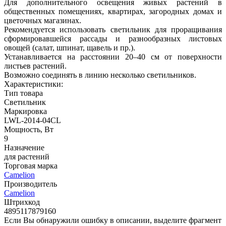
Для дополнительного освещения живых растений в
общественных помещениях, квартирах, загородных домах и
цветочных магазинах.
Рекомендуется использовать светильник для проращивания
сформировавшейся рассады и разнообразных листовых
овощей (салат, шпинат, щавель и пр.).
Устанавливается на расстоянии 20–40 см от поверхности
листьев растений.
Возможно соединять в линию несколько светильников.
Характеристики:
Тип товара
Светильник
Маркировка
LWL-2014-04CL
Мощность, Вт
9
Назначение
для растений
Торговая марка
Camelion
Производитель
Camelion
Штрихкод
4895117879160
Если Вы обнаружили ошибку в описании, выделите фрагмент