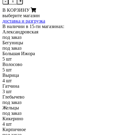
-
+
В КОРЗИНУ
выберите магазин
доставка и разгрузка
В наличии в 15-ти магазинах:
Александровская
под заказ
Бегуницы
под заказ
Большая Ижора
5 шт
Волосово
5 шт
Вырица
4 шт
Гатчина
3 шт
Глебычево
под заказ
Жельцы
под заказ
Кикерино
4 шт
Кирпичное
под заказ