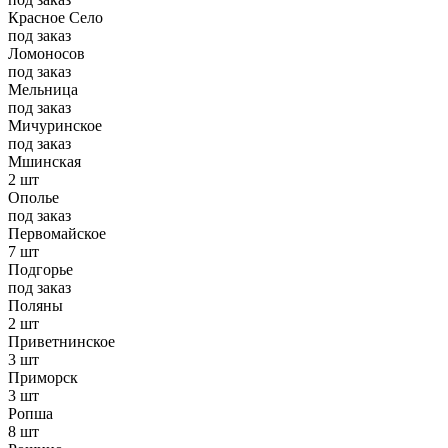
Красное Село
под заказ
Ломоносов
под заказ
Мельница
под заказ
Мичуринское
под заказ
Мшинская
2 шт
Ополье
под заказ
Первомайское
7 шт
Подгорье
под заказ
Поляны
2 шт
Приветнинское
3 шт
Приморск
3 шт
Ропша
8 шт