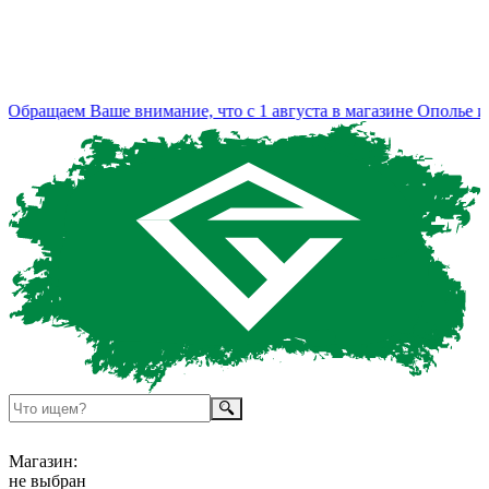
бращаем Ваше внимание, что с 1 августа в магазине Ополье из
Магазин:
не выбран