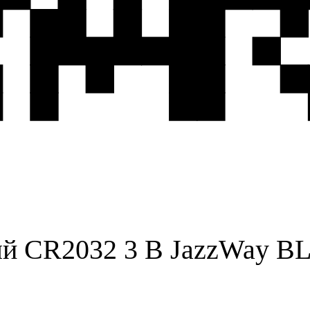
ый CR2032 3 В JazzWay BL