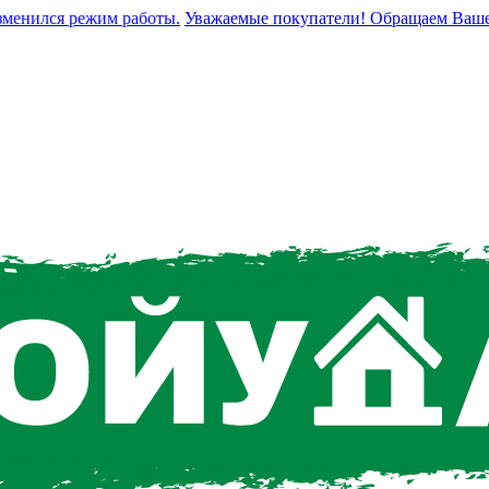
нился режим работы.
Уважаемые покупатели! Обращаем Ваше вним