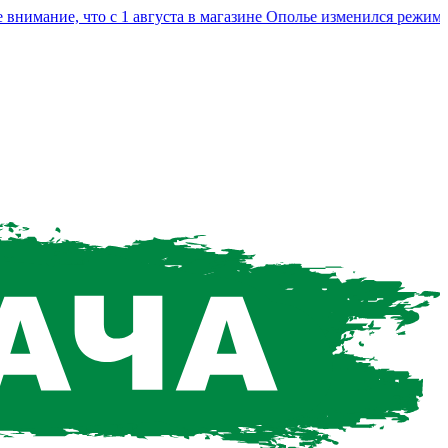
ание, что с 1 августа в магазине Ополье изменился режим раб