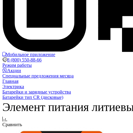
Мобильное приложение
8 (800) 550-88-66
Режим работы
Акции
Специальные предложения месяца
Главная
Электрика
Батарейки и зарядные устройства
Батарейки тип CR (дисковые)
Элемент питания литиев
Сравнить