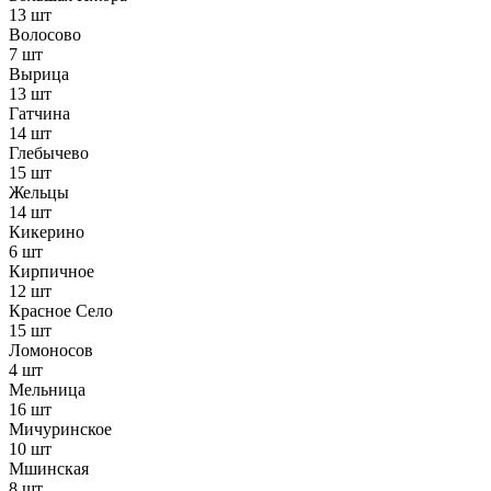
13 шт
Волосово
7 шт
Вырица
13 шт
Гатчина
14 шт
Глебычево
15 шт
Жельцы
14 шт
Кикерино
6 шт
Кирпичное
12 шт
Красное Село
15 шт
Ломоносов
4 шт
Мельница
16 шт
Мичуринское
10 шт
Мшинская
8 шт