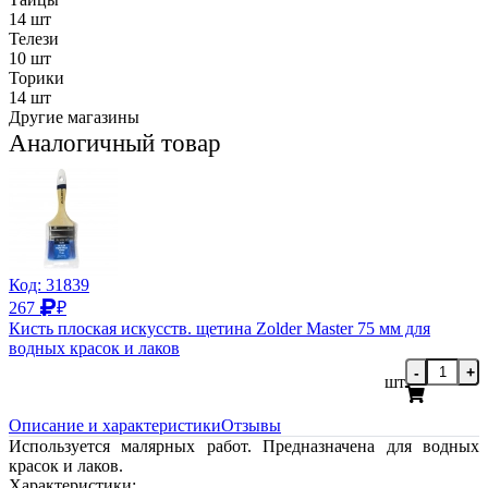
14 шт
Телези
10 шт
Торики
14 шт
Другие магазины
Аналогичный товар
Код: 31839
267
₽
Кисть плоская искусств. щетина Zolder Master 75 мм для
водных красок и лаков
-
+
шт
Описание и характеристики
Отзывы
Используется малярных работ. Предназначена для водных
красок и лаков.
Характеристики: