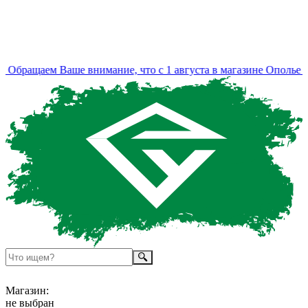
Обращаем Ваше внимание, что с 1 августа в магазине Ополье из
Магазин:
не выбран