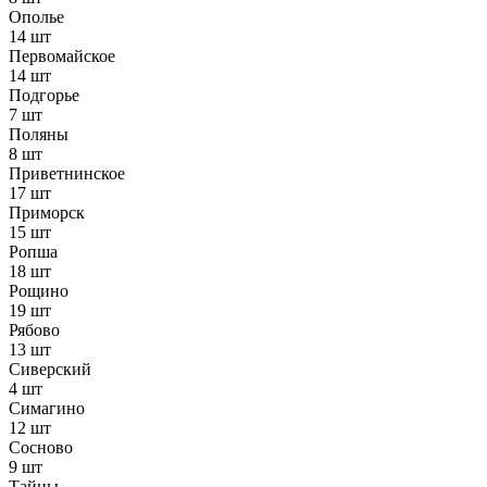
Ополье
14 шт
Первомайское
14 шт
Подгорье
7 шт
Поляны
8 шт
Приветнинское
17 шт
Приморск
15 шт
Ропша
18 шт
Рощино
19 шт
Рябово
13 шт
Сиверский
4 шт
Симагино
12 шт
Сосново
9 шт
Тайцы