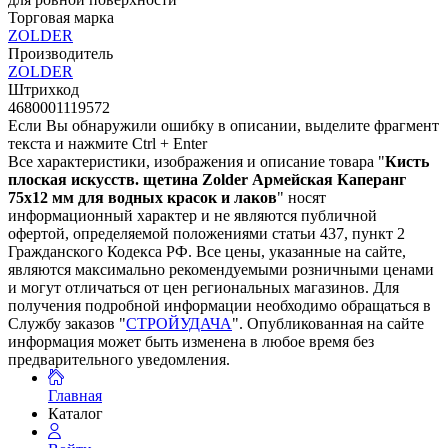
Торговая марка
ZOLDER
Производитель
ZOLDER
Штрихкод
4680001119572
Если Вы обнаружили ошибку в описании, выделите фрагмент
текста и нажмите Ctrl + Enter
Все характеристики, изображения и описание товара "
Кисть
плоская искусств. щетина Zolder Армейская Каперанг
75х12 мм для водных красок и лаков
" носят
информационный характер и не являются публичной
офертой, определяемой положениями статьи 437, пункт 2
Гражданского Кодекса РФ. Все цены, указанные на сайте,
являются максимально рекомендуемыми розничными ценами
и могут отличаться от цен региональных магазинов. Для
получения подробной информации необходимо обращаться в
Службу заказов "
СТРОЙУДАЧА
". Опубликованная на сайте
информация может быть изменена в любое время без
предварительного уведомления.
Главная
Каталог