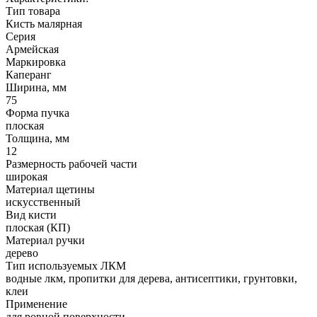
Тип товара
Кисть малярная
Серия
Армейская
Маркировка
Каперанг
Ширина, мм
75
Форма пучка
плоская
Толщина, мм
12
Размерность рабочей части
широкая
Материал щетины
искусственный
Вид кисти
плоская (КП)
Материал ручки
дерево
Тип используемых ЛКМ
водные лкм, пропитки для дерева, антисептики, грунтовки,
клеи
Применение
для ровной поверхности