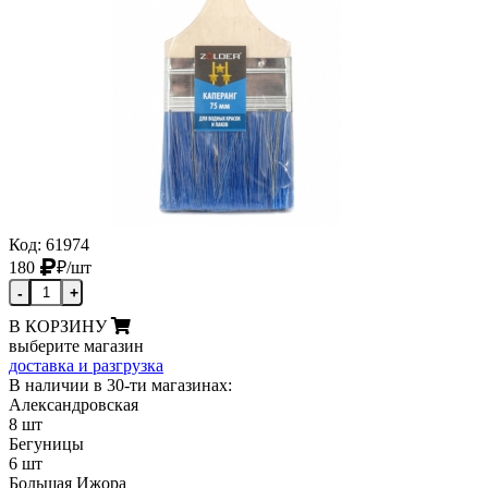
Код: 61974
180
₽
/шт
-
+
В КОРЗИНУ
выберите магазин
доставка и разгрузка
В наличии в 30-ти магазинах:
Александровская
8 шт
Бегуницы
6 шт
Большая Ижора