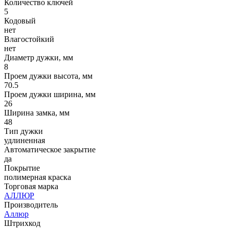
Количество ключей
5
Кодовый
нет
Влагостойкий
нет
Диаметр дужки, мм
8
Проем дужки высота, мм
70.5
Проем дужки ширина, мм
26
Ширина замка, мм
48
Тип дужки
удлиненная
Автоматическое закрытие
да
Покрытие
полимерная краска
Торговая марка
АЛЛЮР
Производитель
Аллюр
Штрихкод