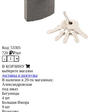
Код: 53305
720
₽
/шт
-
+
В КОРЗИНУ
выберите магазин
доставка и разгрузка
В наличии в 29-ти магазинах:
Александровская
под заказ
Бегуницы
4 шт
Большая Ижора
9 шт
Волосово