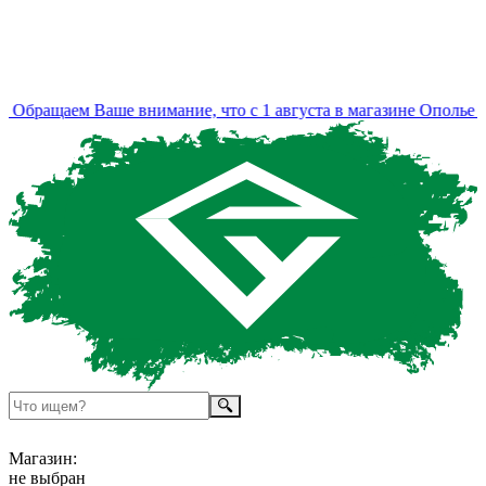
Обращаем Ваше внимание, что с 1 августа в магазине Ополье и
Магазин:
не выбран