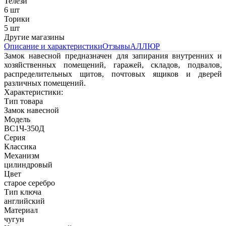
Телези
6 шт
Торики
5 шт
Другие магазины
Описание и характеристики
Отзывы
АЛЛЮР
Замок навесной предназначен для запирания внутренних и
хозяйственных помещений, гаражей, складов, подвалов,
распределительных щитов, почтовых ящиков и дверей
различных помещений.
Характеристики:
Тип товара
Замок навесной
Модель
ВС1Ч-350Д
Серия
Классика
Механизм
цилиндровый
Цвет
старое серебро
Тип ключа
английский
Материал
чугун