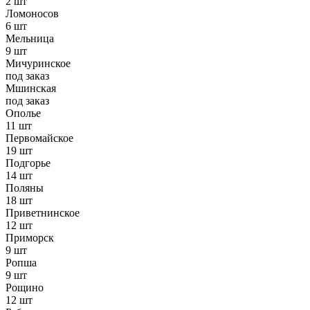
2 шт
Ломоносов
6 шт
Мельница
9 шт
Мичуринское
под заказ
Мшинская
под заказ
Ополье
11 шт
Первомайское
19 шт
Подгорье
14 шт
Поляны
18 шт
Приветнинское
12 шт
Приморск
9 шт
Ропша
9 шт
Рощино
12 шт