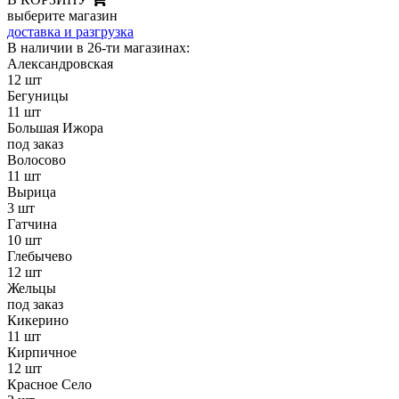
выберите магазин
доставка и разгрузка
В наличии в 26-ти магазинах:
Александровская
12 шт
Бегуницы
11 шт
Большая Ижора
под заказ
Волосово
11 шт
Вырица
3 шт
Гатчина
10 шт
Глебычево
12 шт
Жельцы
под заказ
Кикерино
11 шт
Кирпичное
12 шт
Красное Село