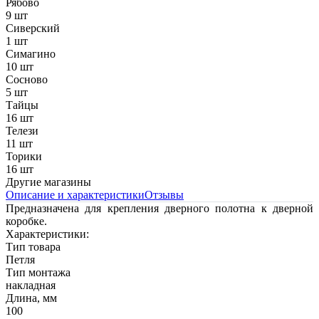
Рябово
9 шт
Сиверский
1 шт
Симагино
10 шт
Сосново
5 шт
Тайцы
16 шт
Телези
11 шт
Торики
16 шт
Другие магазины
Описание и характеристики
Отзывы
Предназначена для крепления дверного полотна к дверной
коробке.
Характеристики:
Тип товара
Петля
Тип монтажа
накладная
Длина, мм
100