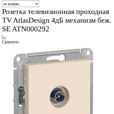
Розетка телевизионная проходная
TV AtlasDesign 4дБ механизм беж.
SE ATN000292
Сравнить