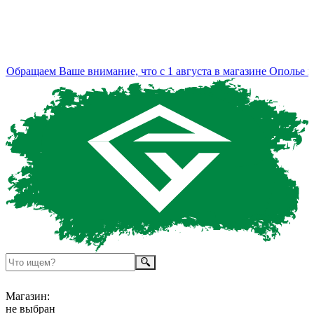
Обращаем Ваше внимание, что с 1 августа в магазине Ополье из
Магазин:
не выбран