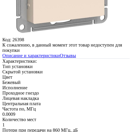
Код: 26398
К сожалению, в данный момент этот товар недоступен для
покупки
Описание и характеристики
Отзывы
Характеристики:
Тип установки
Скрытой установки
Цвет
Бежевый
Исполнение
Проходное гнездо
Лицевая накладка
Центральная плата
Частота по, МГц
0.0009
Количество мест
1
Потери при передачи на 860 МГц, дБ