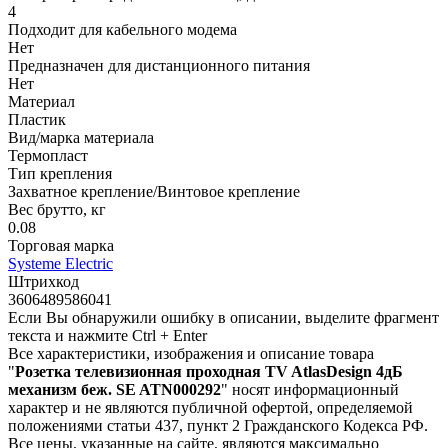
4
Подходит для кабельного модема
Нет
Предназначен для дистанционного питания
Нет
Материал
Пластик
Вид/марка материала
Термопласт
Тип крепления
Захватное крепление/Винтовое крепление
Вес брутто, кг
0.08
Торговая марка
Systeme Electric
Штрихкод
3606489586041
Если Вы обнаружили ошибку в описании, выделите фрагмент
текста и нажмите Ctrl + Enter
Все характеристики, изображения и описание товара
"
Розетка телевизионная проходная TV AtlasDesign 4дБ
механизм беж. SE ATN000292
" носят информационный
характер и не являются публичной офертой, определяемой
положениями статьи 437, пункт 2 Гражданского Кодекса РФ.
Все цены, указанные на сайте, являются максимально