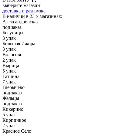
выберите магазин
доставка и разгрузка
В наличии в 23-х магазинах:
Александровская
под заказ
Бегуницы
3 упак
Большая Ижора
3 упак
Волосово
2 упак
Вырица
5 упак
Гатчина
7 упак
Глебычево
под заказ
Жельцы
под заказ
Кикерино
5 упак
Кирпичное
2 упак
Красное Село