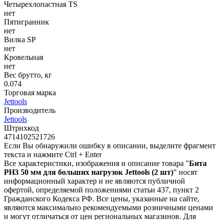
Четырехлопастная TS
нет
Пятигранник
нет
Вилка SP
нет
Кровельная
нет
Вес брутто, кг
0.074
Торговая марка
Jettools
Производитель
Jettools
Штрихкод
4714102521726
Если Вы обнаружили ошибку в описании, выделите фрагмент
текста и нажмите Ctrl + Enter
Все характеристики, изображения и описание товара "
Бита
PH3 50 мм для больших нагрузок Jettools (2 шт)
" носят
информационный характер и не являются публичной
офертой, определяемой положениями статьи 437, пункт 2
Гражданского Кодекса РФ. Все цены, указанные на сайте,
являются максимально рекомендуемыми розничными ценами
и могут отличаться от цен региональных магазинов. Для