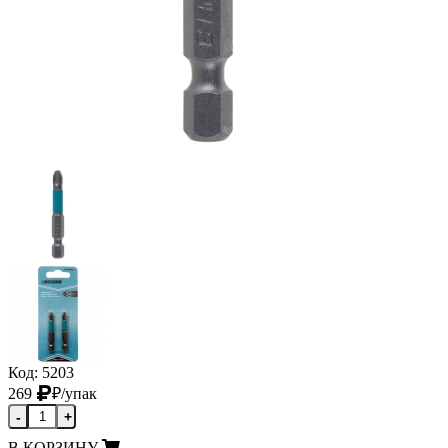
Код: 5203
269
₽
/упак
-
+
В КОРЗИНУ