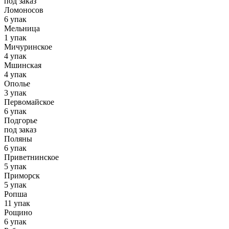
под заказ
Ломоносов
6 упак
Мельница
1 упак
Мичуринское
4 упак
Мшинская
4 упак
Ополье
3 упак
Первомайское
6 упак
Подгорье
под заказ
Поляны
6 упак
Приветнинское
5 упак
Приморск
5 упак
Ропша
11 упак
Рощино
6 упак