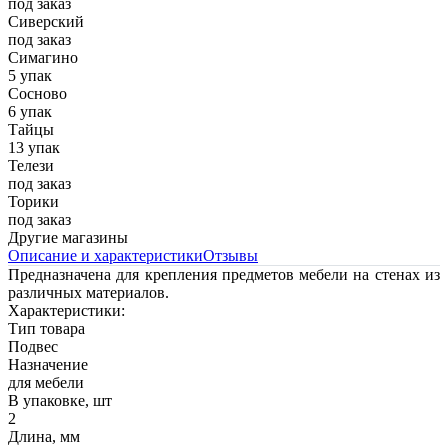
под заказ
Сиверский
под заказ
Симагино
5 упак
Сосново
6 упак
Тайцы
13 упак
Телези
под заказ
Торики
под заказ
Другие магазины
Описание и характеристики
Отзывы
Предназначена для крепления предметов мебели на стенах из
различных материалов.
Характеристики:
Тип товара
Подвес
Назначение
для мебели
В упаковке, шт
2
Длина, мм