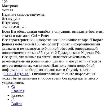
105
Материал
металл
Наличие самореза/шурупа
без шурупа
Штрихкод
4620004501523
Если Вы обнаружили ошибку в описании, выделите фрагмент
текста и нажмите Ctrl + Enter
Все характеристики, изображения и описание товара "
Подвес
(навес) мебельный 105 мм (2 шт)
" носят информационный
характер и не являются публичной офертой, определяемой
положениями статьи 437, пункт 2 Гражданского Кодекса РФ.
Все цены, указанные на сайте, являются максимально
рекомендуемыми розничными ценами и могут отличаться от
цен региональных магазинов. Для получения подробной
информации необходимо обращаться в Службу заказов
"
СТРОЙУДАЧА
". Опубликованная на сайте информация
может быть изменена в любое время без предварительного
уведомления.
Главная
Каталог
Войти