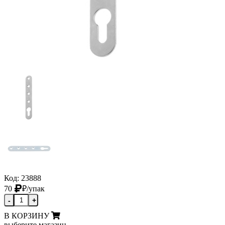
Код: 23888
70
₽
/упак
-
+
В КОРЗИНУ
выберите магазин