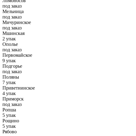
Ломоносов
под заказ
Мельница
под заказ
Мичуринское
под заказ
Мшинская
2 упак
Ополье
под заказ
Первомайское
9 упак
Подгорье
под заказ
Поляны
7 упак
Приветнинское
4 упак
Приморск
под заказ
Ропша
5 упак
Рощино
5 упак
Рябово