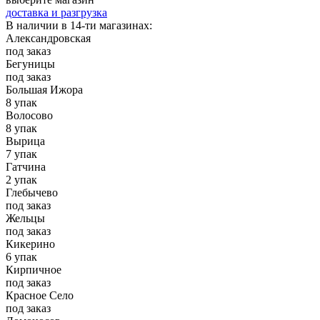
доставка и разгрузка
В наличии в 14-ти магазинах:
Александровская
под заказ
Бегуницы
под заказ
Большая Ижора
8 упак
Волосово
8 упак
Вырица
7 упак
Гатчина
2 упак
Глебычево
под заказ
Жельцы
под заказ
Кикерино
6 упак
Кирпичное
под заказ
Красное Село
под заказ