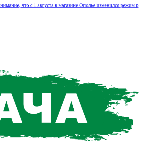
е, что с 1 августа в магазине Ополье изменился режим работы.