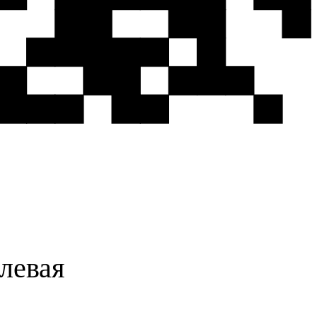
левая