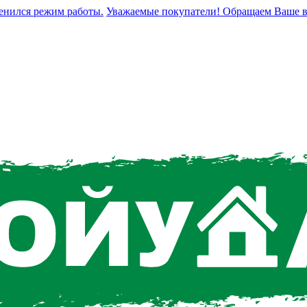
ся режим работы.
Уважаемые покупатели! Обращаем Ваше внимани