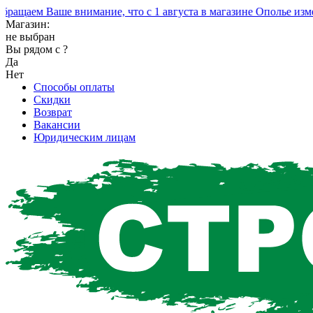
ем Ваше внимание, что с 1 августа в магазине Ополье изменил
Магазин:
не выбран
Вы рядом с
?
Да
Нет
Способы оплаты
Скидки
Возврат
Вакансии
Юридическим лицам