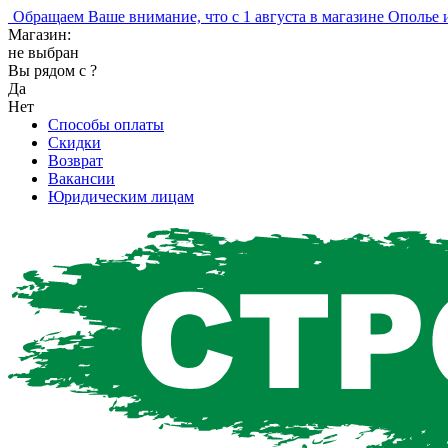
бращаем Ваше внимание, что с 1 августа в магазине Ополье изм
Магазин:
не выбран
Вы рядом с
?
Да
Нет
Способы оплаты
Скидки
Возврат
Вакансии
Юридическим лицам