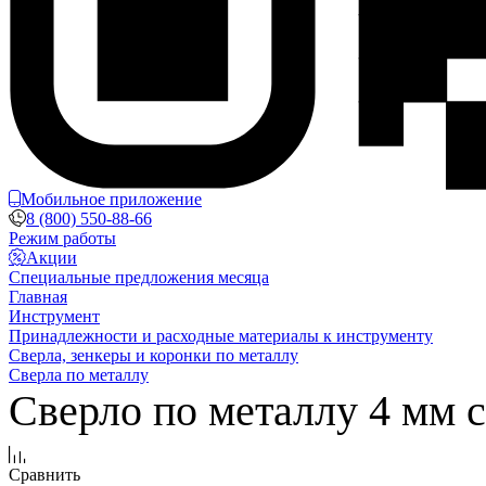
Мобильное приложение
8 (800) 550-88-66
Режим работы
Акции
Специальные предложения месяца
Главная
Инструмент
Принадлежности и расходные материалы к инструменту
Сверла, зенкеры и коронки по металлу
Сверла по металлу
Сверло по металлу 4 мм с
Сравнить