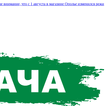
мание, что с 1 августа в магазине Ополье изменился режим ра