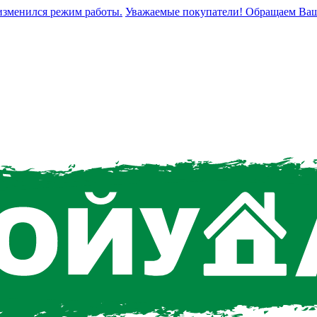
енился режим работы.
Уважаемые покупатели! Обращаем Ваше вни