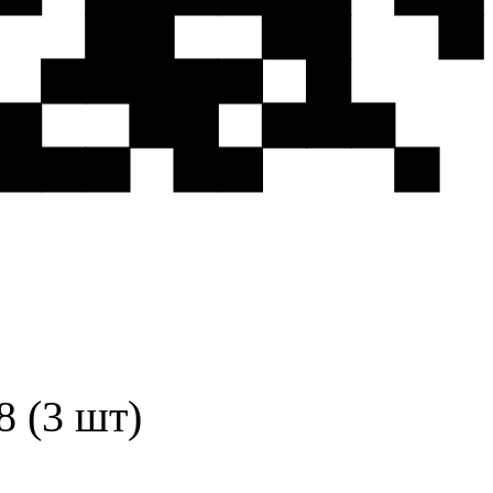
8 (3 шт)