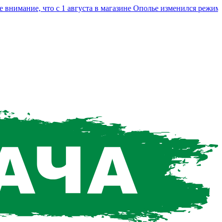
мание, что с 1 августа в магазине Ополье изменился режим раб