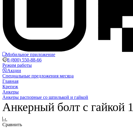
Мобильное приложение
8 (800) 550-88-66
Режим работы
Акции
Специальные предложения месяца
Главная
Крепеж
Анкеры
Анкеры распорные со шпилькой и гайкой
Анкерный болт с гайкой 1
Сравнить