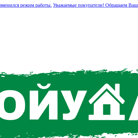
нился режим работы.
Уважаемые покупатели! Обращаем Ваше вни