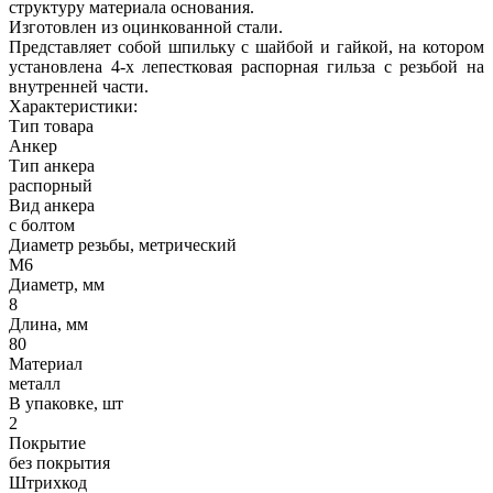
структуру материала основания.
Изготовлен из оцинкованной стали.
Представляет собой шпильку с шайбой и гайкой, на котором
установлена 4-х лепестковая распорная гильза с резьбой на
внутренней части.
Характеристики:
Тип товара
Анкер
Тип анкера
распорный
Вид анкера
с болтом
Диаметр резьбы, метрический
М6
Диаметр, мм
8
Длина, мм
80
Материал
металл
В упаковке, шт
2
Покрытие
без покрытия
Штрихкод