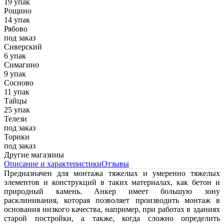
19 упак
Рощино
14 упак
Рябово
под заказ
Сиверский
6 упак
Симагино
9 упак
Сосново
11 упак
Тайцы
25 упак
Телези
под заказ
Торики
под заказ
Другие магазины
Описание и характеристики
Отзывы
Предназначен для монтажа тяжелых и умеренно тяжелых
элементов и конструкций в таких материалах, как бетон и
природный камень. Анкер имеет большую зону
расклинивания, которая позволяет производить монтаж в
основания низкого качества, например, при работах в зданиях
старой постройки, а также, когда сложно определить