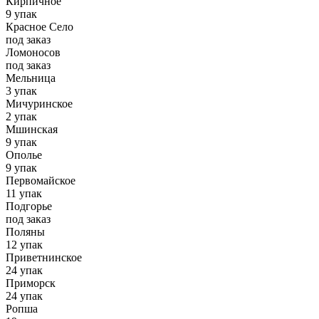
Кирпичное
9 упак
Красное Село
под заказ
Ломоносов
под заказ
Мельница
3 упак
Мичуринское
2 упак
Мшинская
9 упак
Ополье
9 упак
Первомайское
11 упак
Подгорье
под заказ
Поляны
12 упак
Приветнинское
24 упак
Приморск
24 упак
Ропша