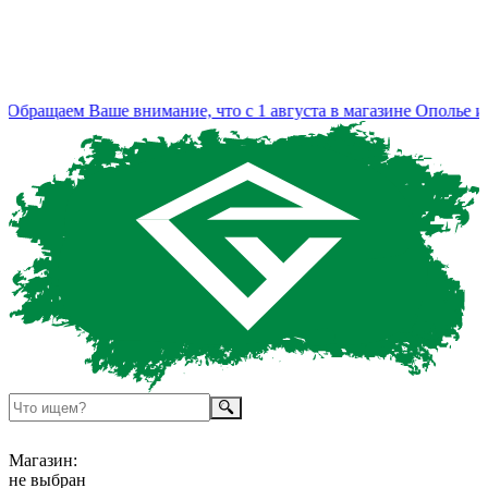
бращаем Ваше внимание, что с 1 августа в магазине Ополье из
Магазин:
не выбран