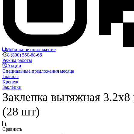
Мобильное приложение
8 (800) 550-88-66
Режим работы
Акции
Специальные предложения месяца
Главная
Крепеж
Заклёпки
Заклепка вытяжная 3.2х8
(28 шт)
Сравнить