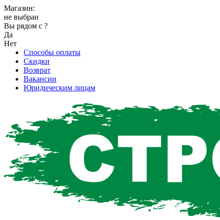
Магазин:
не выбран
Вы рядом с
?
Да
Нет
Способы оплаты
Скидки
Возврат
Вакансии
Юридическим лицам