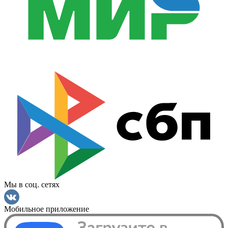
Мы в соц. сетях
Мобильное приложение