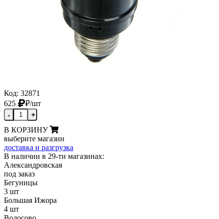
Код: 32871
625
₽
/шт
-
+
В КОРЗИНУ
выберите магазин
доставка и разгрузка
В наличии в 29-ти магазинах:
Александровская
под заказ
Бегуницы
3 шт
Большая Ижора
4 шт
Волосово