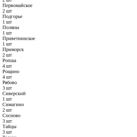
Первомайское
2 шт
Подгорье
1 шт
Поляны
1 шт
Приветнинское
1 шт
Приморск
2 шт
Ропша
4 шт
Рощино
4 шт
Рябово
3 шт
Сиверский
1 шт
Симагино
2 шт
Сосново
3 шт
Тайцы
3 шт