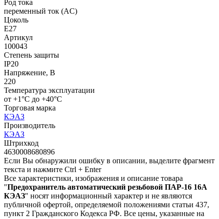
Род тока
переменный ток (AC)
Цоколь
E27
Артикул
100043
Степень защиты
IP20
Напряжение, В
220
Температура эксплуатации
от +1°С до +40°С
Торговая марка
КЭАЗ
Производитель
КЭАЗ
Штрихкод
4630008680896
Если Вы обнаружили ошибку в описании, выделите фрагмент
текста и нажмите Ctrl + Enter
Все характеристики, изображения и описание товара
"
Предохранитель автоматический резьбовой ПАР-16 16А
КЭАЗ
" носят информационный характер и не являются
публичной офертой, определяемой положениями статьи 437,
пункт 2 Гражданского Кодекса РФ. Все цены, указанные на