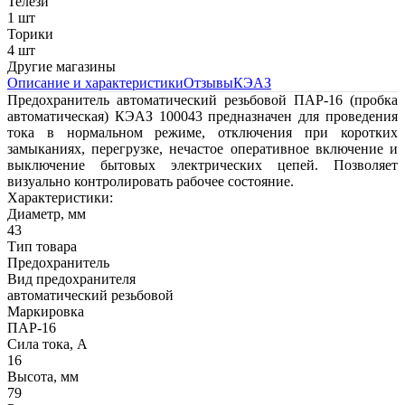
Телези
1 шт
Торики
4 шт
Другие магазины
Описание и характеристики
Отзывы
КЭАЗ
Предохранитель автоматический резьбовой ПАР-16 (пробка
автоматическая) КЭАЗ 100043
предназначен для проведения
тока в нормальном режиме, отключения при коротких
замыканиях, перегрузке, нечастое оперативное включение и
выключение бытовых электрических цепей. Позволяет
визуально контролировать рабочее состояние.
Характеристики:
Диаметр, мм
43
Тип товара
Предохранитель
Вид предохранителя
автоматический резьбовой
Маркировка
ПАР-16
Сила тока, А
16
Высота, мм
79