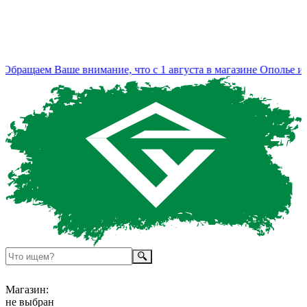
бращаем Ваше внимание, что с 1 августа в магазине Ополье из
Магазин:
не выбран