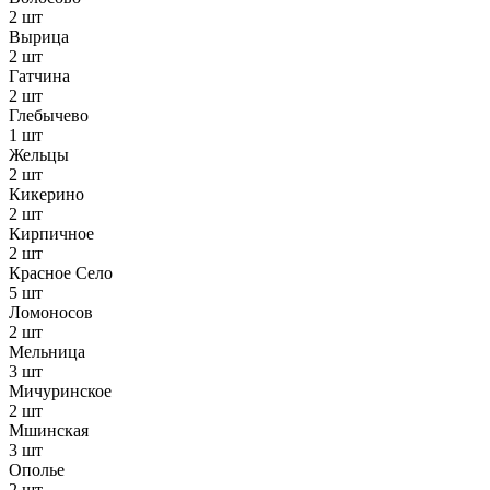
2 шт
Вырица
2 шт
Гатчина
2 шт
Глебычево
1 шт
Жельцы
2 шт
Кикерино
2 шт
Кирпичное
2 шт
Красное Село
5 шт
Ломоносов
2 шт
Мельница
3 шт
Мичуринское
2 шт
Мшинская
3 шт
Ополье
2 шт