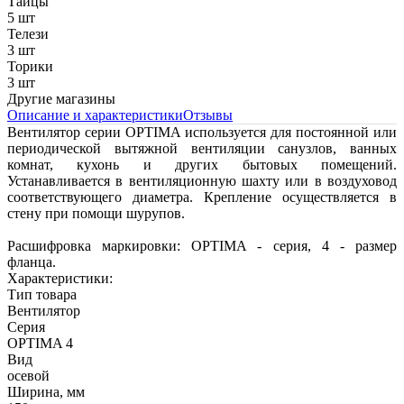
Тайцы
5 шт
Телези
3 шт
Торики
3 шт
Другие магазины
Описание и характеристики
Отзывы
Вентилятор серии OPTIMA используется для постоянной или
периодической вытяжной вентиляции санузлов, ванных
комнат, кухонь и других бытовых помещений.
Устанавливается в вентиляционную шахту или в воздуховод
соответствующего диаметра. Крепление осуществляется в
стену при помощи шурупов.
Расшифровка маркировки: OPTIMA - серия, 4 - размер
фланца.
Характеристики:
Тип товара
Вентилятор
Серия
OPTIMA 4
Вид
осевой
Ширина, мм