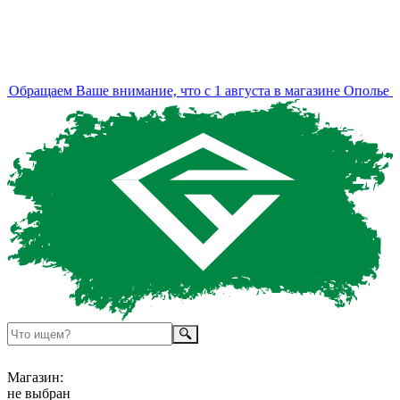
Обращаем Ваше внимание, что с 1 августа в магазине Ополье из
Магазин:
не выбран