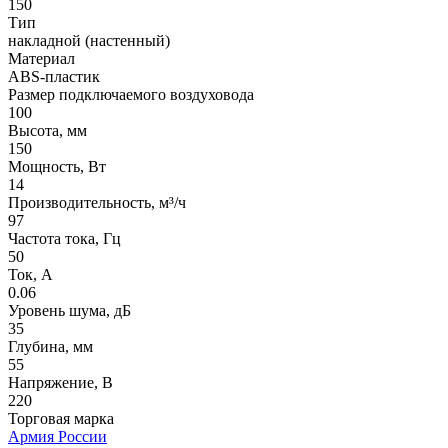
150
Тип
накладной (настенный)
Материал
ABS-пластик
Размер подключаемого воздуховода
100
Высота, мм
150
Мощность, Вт
14
Производительность, м³/ч
97
Частота тока, Гц
50
Ток, А
0.06
Уровень шума, дБ
35
Глубина, мм
55
Напряжение, В
220
Торговая марка
Армия России