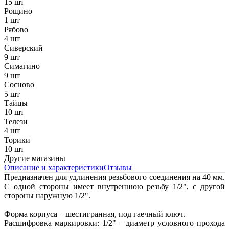
15 шт
Рощино
1 шт
Рябово
4 шт
Сиверский
9 шт
Симагино
9 шт
Сосново
5 шт
Тайцы
10 шт
Телези
4 шт
Торики
10 шт
Другие магазины
Описание и характеристики
Отзывы
Предназначен для удлинения резьбового соединения на 40 мм.
С одной стороны имеет внутреннюю резьбу 1/2", с другой
стороны наружную 1/2".
Форма корпуса – шестигранная, под гаечный ключ.
Расшифровка маркировки: 1/2" – диаметр условного прохода