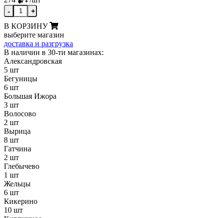
-
+
В КОРЗИНУ
выберите магазин
доставка и разгрузка
В наличии в 30-ти магазинах:
Александровская
5 шт
Бегуницы
6 шт
Большая Ижора
3 шт
Волосово
2 шт
Вырица
8 шт
Гатчина
2 шт
Глебычево
1 шт
Жельцы
6 шт
Кикерино
10 шт