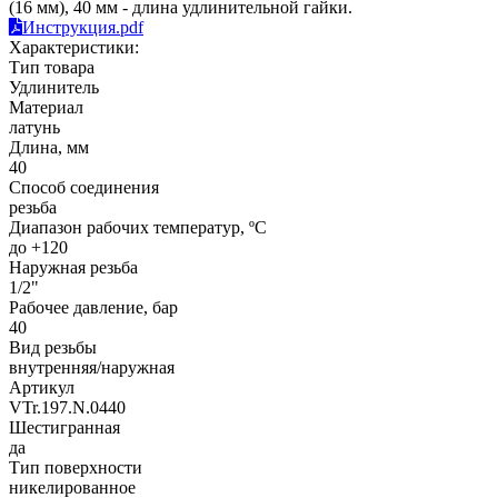
(16 мм), 40 мм - длина удлинительной гайки.
Инструкция.pdf
Характеристики:
Тип товара
Удлинитель
Материал
латунь
Длина, мм
40
Способ соединения
резьба
Диапазон рабочих температур, ºС
до +120
Наружная резьба
1/2"
Рабочее давление, бар
40
Вид резьбы
внутренняя/наружная
Артикул
VTr.197.N.0440
Шестигранная
да
Тип поверхности
никелированное