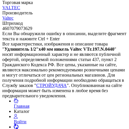
Торговая марка
VALTEC
Производитель
Valtec
Штрихкод
4607079073629
Если Вы обнаружили ошибку в описании, выделите фрагмент
текста и нажмите Ctrl + Enter
Все характеристики, изображения и описание товара
"
Удлинитель 1/2"х40 мм никель Valtec VTr.197.N.0440
"
носят информационный характер и не являются публичной
офертой, определяемой положениями статьи 437, пункт 2
Гражданского Кодекса РФ. Все цены, указанные на сайте,
являются максимально рекомендуемыми розничными ценами
и могут отличаться от цен региональных магазинов. Для
получения подробной информации необходимо обращаться в
Службу заказов "
СТРОЙУДАЧА
". Опубликованная на сайте
информация может быть изменена в любое время без
предварительного уведомления.
Главная
Каталог
Войти