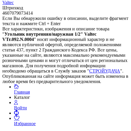
Valtec
Штрихкод
4607079073414
Если Вы обнаружили ошибку в описании, выделите фрагмент
текста и нажмите Ctrl + Enter
Все характеристики, изображения и описание товара
"
Угольник внутренняя/наружная 1/2" Valtec
VTr.092.N.0004
" носят информационный характер и не
являются публичной офертой, определяемой положениями
статьи 437, пункт 2 Гражданского Кодекса РФ. Все цены,
указанные на сайте, являются максимально рекомендуемыми
розничными ценами и могут отличаться от цен региональных
магазинов. Для получения подробной информации
необходимо обращаться в Службу заказов "
СТРОЙУДАЧА
".
Опубликованная на сайте информация может быть изменена в
любое время без предварительного уведомления.
Главная
Каталог
Войти
Избранное