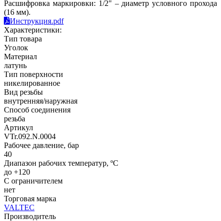
Расшифровка маркировки: 1/2" – диаметр условного прохода
(16 мм).
Инструкция.pdf
Характеристики:
Тип товара
Уголок
Материал
латунь
Тип поверхности
никелированное
Вид резьбы
внутренняя/наружная
Способ соединения
резьба
Артикул
VTr.092.N.0004
Рабочее давление, бар
40
Диапазон рабочих температур, ºС
до +120
С ограничителем
нет
Торговая марка
VALTEC
Производитель