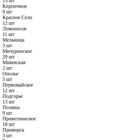
15 шт
Кирпичное
9 шт
Красное Село
12 шт
Ломоносов
11 шт
Мельница
5 шт
Мичуринское
29 шт
Мшинская
2 шт
Ополье
5 шт
Первомайское
12 шт
Подгорье
13 шт
Поляны
9 шт
Приветнинское
18 шт
Приморск
3 шт