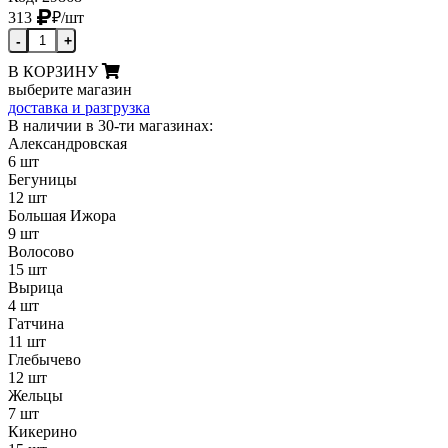
313
₽
/шт
-
+
В КОРЗИНУ
выберите магазин
доставка и разгрузка
В наличии в 30-ти магазинах:
Александровская
6 шт
Бегуницы
12 шт
Большая Ижора
9 шт
Волосово
15 шт
Вырица
4 шт
Гатчина
11 шт
Глебычево
12 шт
Жельцы
7 шт
Кикерино