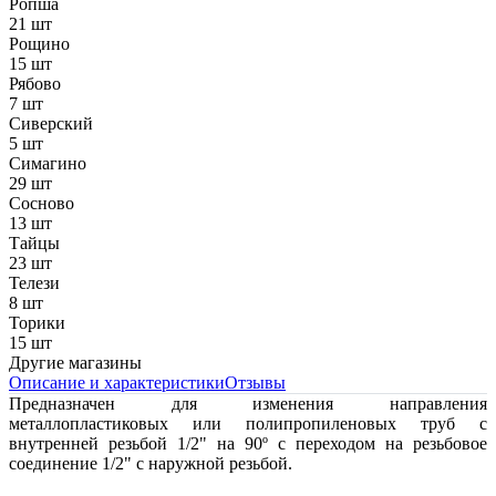
Ропша
21 шт
Рощино
15 шт
Рябово
7 шт
Сиверский
5 шт
Симагино
29 шт
Сосново
13 шт
Тайцы
23 шт
Телези
8 шт
Торики
15 шт
Другие магазины
Описание и характеристики
Отзывы
Предназначен для изменения направления
металлопластиковых или полипропиленовых труб с
внутренней резьбой 1/2" на 90º с переходом на резьбовое
соединение 1/2" с наружной резьбой.