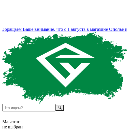
бращаем Ваше внимание, что с 1 августа в магазине Ополье из
Магазин:
не выбран