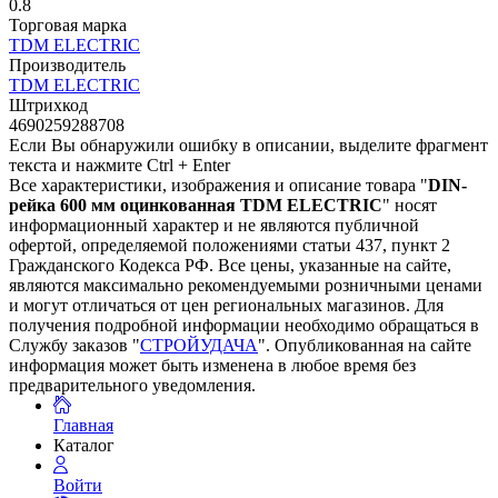
0.8
Торговая марка
TDM ЕLECTRIC
Производитель
TDM ЕLECTRIC
Штрихкод
4690259288708
Если Вы обнаружили ошибку в описании, выделите фрагмент
текста и нажмите Ctrl + Enter
Все характеристики, изображения и описание товара "
DIN-
рейка 600 мм оцинкованная TDM ЕLECTRIC
" носят
информационный характер и не являются публичной
офертой, определяемой положениями статьи 437, пункт 2
Гражданского Кодекса РФ. Все цены, указанные на сайте,
являются максимально рекомендуемыми розничными ценами
и могут отличаться от цен региональных магазинов. Для
получения подробной информации необходимо обращаться в
Службу заказов "
СТРОЙУДАЧА
". Опубликованная на сайте
информация может быть изменена в любое время без
предварительного уведомления.
Главная
Каталог
Войти