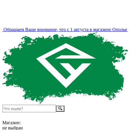
Обращаем Ваше внимание, что с 1 августа в магазине Ополье и
Магазин:
не выбран