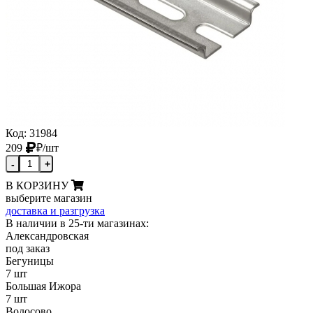
Код: 31984
209
₽
/шт
-
+
В КОРЗИНУ
выберите магазин
доставка и разгрузка
В наличии в 25-ти магазинах:
Александровская
под заказ
Бегуницы
7 шт
Большая Ижора
7 шт
Волосово