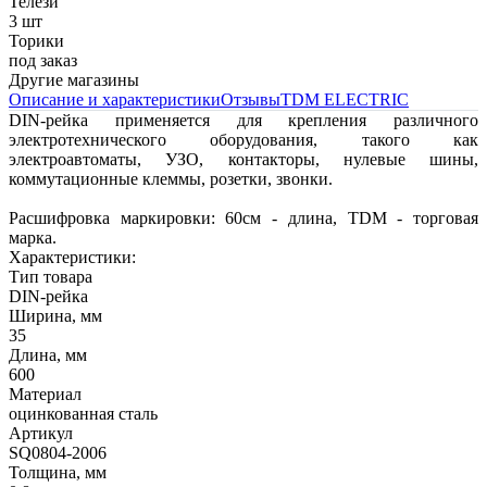
Телези
3 шт
Торики
под заказ
Другие магазины
Описание и характеристики
Отзывы
TDM ЕLECTRIC
DIN-рейка применяется для крепления различного
электротехнического оборудования, такого как
электроавтоматы, УЗО, контакторы, нулевые шины,
коммутационные клеммы, розетки, звонки.
Расшифровка маркировки: 60см - длина, TDM - торговая
марка.
Характеристики:
Тип товара
DIN-рейка
Ширина, мм
35
Длина, мм
600
Материал
оцинкованная сталь
Артикул
SQ0804-2006
Толщина, мм