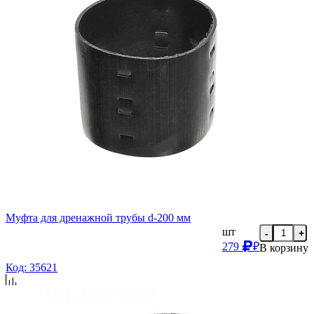
Муфта для дренажной трубы d-200 мм
шт
-
+
279
₽
В корзину
Код: 35621