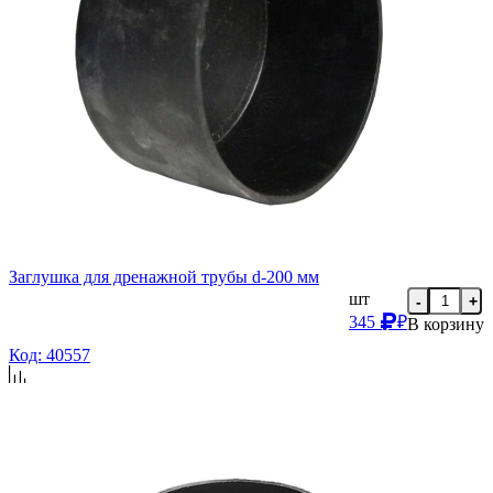
Заглушка для дренажной трубы d-200 мм
шт
-
+
345
₽
В корзину
Код: 40557