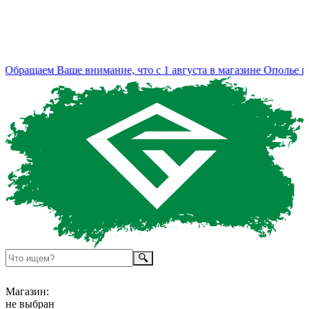
Обращаем Ваше внимание, что с 1 августа в магазине Ополье из
Магазин:
не выбран