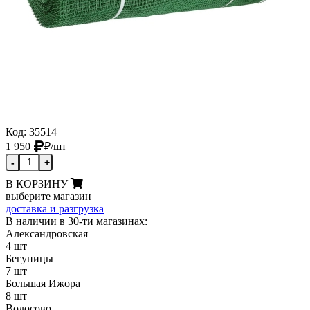
Код: 35514
1 950
₽
/шт
-
+
В КОРЗИНУ
выберите магазин
доставка и разгрузка
В наличии в 30-ти магазинах:
Александровская
4 шт
Бегуницы
7 шт
Большая Ижора
8 шт
Волосово