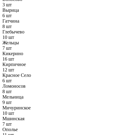
3 шт
Вырица
6 шт
Гатчина
8 шт
Глебычево
10 шт
Жельцы
7 шт
Кикерино
16 шт
Кирпичное
12 шт
Красное Село
6 шт
Ломоносов
8 шт
Мельница
9 шт
Мичуринское
10 шт
Мшинская
7 шт
Ополье
11 шт