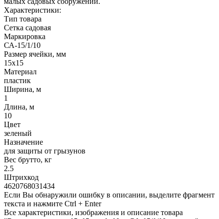
малых садовых сооружений.
Характеристики:
Тип товара
Сетка садовая
Маркировка
СА-15/1/10
Размер ячейки, мм
15х15
Материал
пластик
Ширина, м
1
Длина, м
10
Цвет
зеленый
Назначение
для защиты от грызунов
Вес брутто, кг
2.5
Штрихкод
4620768031434
Если Вы обнаружили ошибку в описании, выделите фрагмент
текста и нажмите Ctrl + Enter
Все характеристики, изображения и описание товара