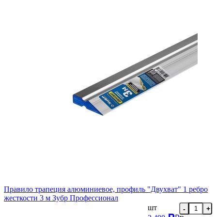
Правило трапеция алюминиевое, профиль "Двухват" 1 ребро
жесткости 3 м Зубр Профессионал
шт
-
+