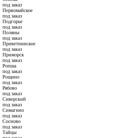
под заказ
Первомайское
под заказ
Подгорье
под заказ
Поляны
под заказ
Приветнинское
под заказ
Приморск
под заказ
Ропша
под заказ
Рощино
под заказ
Рябово
под заказ
Сиверский
под заказ
Симагино
под заказ
Сосново
под заказ
Тайцы
под заказ