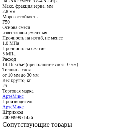
на 25 кг смеси 3.8-4.5 литра
Макс. фракция зерна, мм
2.8 мм
Морозостойкость
F50
Основа смеси
известково-цементная
Прочность на изгиб, не менее
1.0 МПа
Прочность на сжатие
5 МПа
Расход
14-16 кг/м² (при толщине слоя 10 мм)
Толщина слоя
от 10 мм до 30 мм
Вес брутто, кг
25
Торговая марка
АртеМикс
Производитель
АртеМикс
Штрихкод
2000999971426
Сопутствующие товары