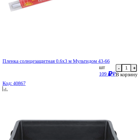
Пленка солнцезащитная 0.6х3 м Мультидом 43-66
шт
-
+
109
₽
В корзину
Код: 40867