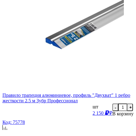
Правило трапеция алюминиевое, профиль "Двухват" 1 ребро
жесткости 2.5 м Зубр Профессионал
шт
-
+
2 150
₽
В корзину
Код: 75778