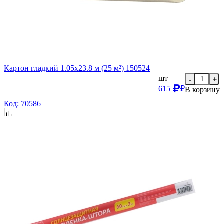
Картон гладкий 1.05х23.8 м (25 м²) 150524
шт
-
+
615
₽
В корзину
Код: 70586