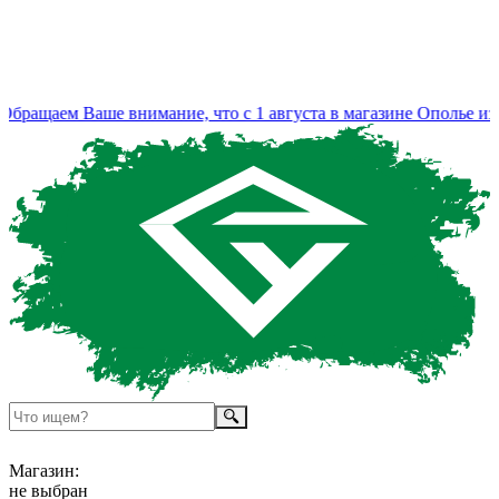
ращаем Ваше внимание, что с 1 августа в магазине Ополье изме
Магазин:
не выбран