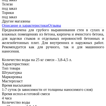
Телези
под заказ
Торики
под заказ
Другие магазины
Описание и характеристики
Отзывы
Предназначена для грубого выравнивания стен в сухих и
влажных помещениях из бетона, кирпича и ячеистого бетона,
для заделки стыков и отдельных неровностей бетонных и
железобетонных плит. Для внутренних и наружных работ.
Рекомендуется как для ручного, так и для машинного
нанесения.
Количество воды на 25 кг смеси - 3,8-4,5 л.
Характеристики:
Тип товара
Штукатурка
Маркировка
Мастерпласт
Время высыхания
1-7 суток (в зависимости от толщины наносимого слоя)
Время испол-я готовой смеси
4 часа
Количество воды