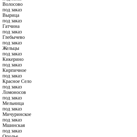
Волосово
под заказ
Вырица
под заказ
Гатчина
под заказ
Глебычево
под заказ
Жельцы
под заказ
Кикерино
под заказ
Кирпичное
под заказ
Красное Село
под заказ
Ломоносов
под заказ
Мельница
под заказ
Мичуринское
под заказ
Мшинская
под заказ
Ополье