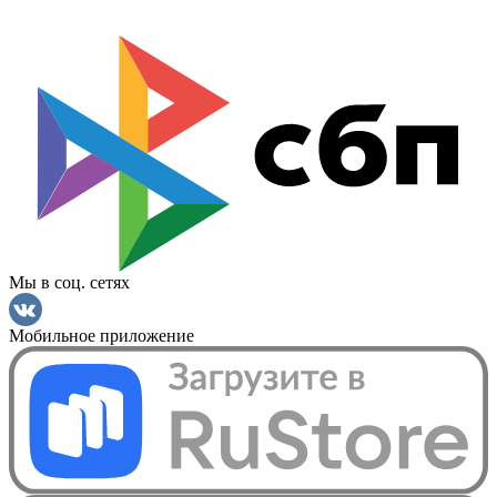
Мы в соц. сетях
Мобильное приложение