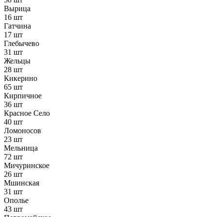
Вырица
16 шт
Гатчина
17 шт
Глебычево
31 шт
Жельцы
28 шт
Кикерино
65 шт
Кирпичное
36 шт
Красное Село
40 шт
Ломоносов
23 шт
Мельница
72 шт
Мичуринское
26 шт
Мшинская
31 шт
Ополье
43 шт