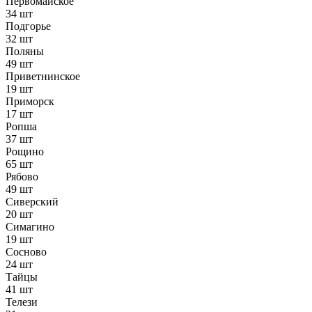
Первомайское
34 шт
Подгорье
32 шт
Поляны
49 шт
Приветнинское
19 шт
Приморск
17 шт
Ропша
37 шт
Рощино
65 шт
Рябово
49 шт
Сиверский
20 шт
Симагино
19 шт
Сосново
24 шт
Тайцы
41 шт
Телези