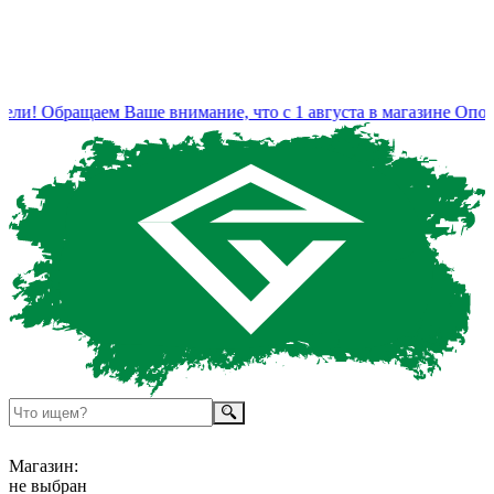
! Обращаем Ваше внимание, что с 1 августа в магазине Ополье
Магазин:
не выбран