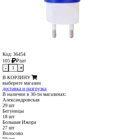
Код: 36454
105
₽
/шт
-
+
В КОРЗИНУ
выберите магазин
доставка и разгрузка
В наличии в 30-ти магазинах:
Александровская
29 шт
Бегуницы
18 шт
Большая Ижора
27 шт
Волосово
50 шт