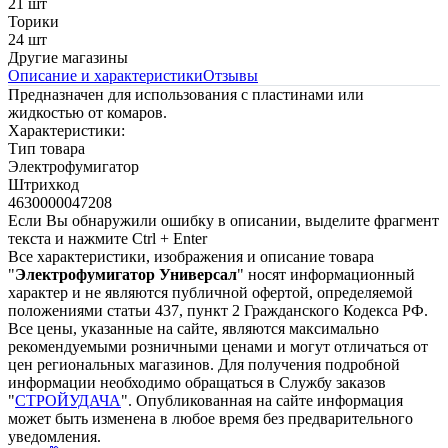
21 шт
Торики
24 шт
Другие магазины
Описание и характеристики
Отзывы
Предназначен для использования с пластинами или
жидкостью от комаров.
Характеристики:
Тип товара
Электрофумигатор
Штрихкод
4630000047208
Если Вы обнаружили ошибку в описании, выделите фрагмент
текста и нажмите Ctrl + Enter
Все характеристики, изображения и описание товара
"
Электрофумигатор Универсал
" носят информационный
характер и не являются публичной офертой, определяемой
положениями статьи 437, пункт 2 Гражданского Кодекса РФ.
Все цены, указанные на сайте, являются максимально
рекомендуемыми розничными ценами и могут отличаться от
цен региональных магазинов. Для получения подробной
информации необходимо обращаться в Службу заказов
"
СТРОЙУДАЧА
". Опубликованная на сайте информация
может быть изменена в любое время без предварительного
уведомления.