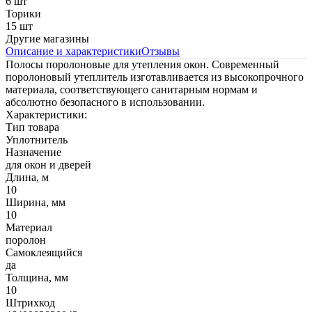
6 шт
Торики
15 шт
Другие магазины
Описание и характеристики
Отзывы
Полосы поролоновые для утепления окон. Современный
поролоновый утеплитель изготавливается из высокопрочного
материала, соответствующего санитарным нормам и
абсолютно безопасного в использовании.
Характеристики:
Тип товара
Уплотнитель
Назначение
для окон и дверей
Длина, м
10
Ширина, мм
10
Материал
поролон
Самоклеящийся
да
Толщина, мм
10
Штрихкод