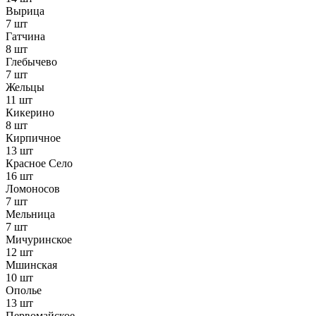
Вырица
7 шт
Гатчина
8 шт
Глебычево
7 шт
Жельцы
11 шт
Кикерино
8 шт
Кирпичное
13 шт
Красное Село
16 шт
Ломоносов
7 шт
Мельница
7 шт
Мичуринское
12 шт
Мшинская
10 шт
Ополье
13 шт
Первомайское