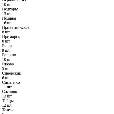
10 шт
Подгорье
13 шт
Поляны
16 шт
Приветнинское
8 шт
Приморск
8 шт
Ропша
9 шт
Рощино
10 шт
Рябово
5 шт
Сиверский
6 шт
Симагино
11 шт
Сосново
13 шт
Тайцы
12 шт
Телези