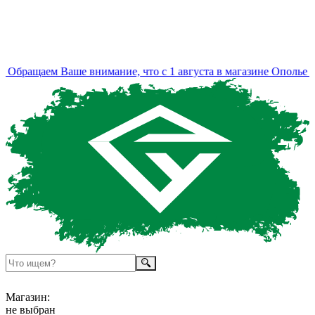
Обращаем Ваше внимание, что с 1 августа в магазине Ополье из
Магазин:
не выбран