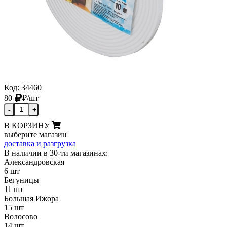
Код: 34460
80
₽
/шт
-
+
В КОРЗИНУ
выберите магазин
доставка и разгрузка
В наличии в 30-ти магазинах:
Александровская
6 шт
Бегуницы
11 шт
Большая Ижора
15 шт
Волосово
14 шт