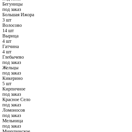
Бегуницы
под заказ
Большая Ижора
3 шт
Волосово
14 шт
Вырица
4 шт
Гатчина
4 шт
Глебычево
под заказ
Жельцы
под заказ
Кикерино
5 шт
Кирпичное
под заказ
Красное Село
под заказ
Ломоносов
под заказ
Мельница
под заказ
Мичуринское