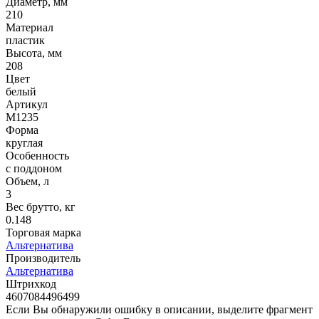
Диаметр, мм
210
Материал
пластик
Высота, мм
208
Цвет
белый
Артикул
М1235
Форма
круглая
Особенность
с поддоном
Объем, л
3
Вес брутто, кг
0.148
Торговая марка
Альтернатива
Производитель
Альтернатива
Штрихкод
4607084496499
Если Вы обнаружили ошибку в описании, выделите фрагмент