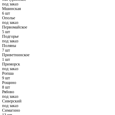
под заказ
Мшинская
6 шт
Ополье
под заказ
Первомайское
5 шт
Подгорье
под заказ
Поляны
7 шт
Приветнинское
1 шт
Приморск
под заказ
Ропша
9 шт
Рощино
8 шт
Рябово
под заказ
Сиверский
под заказ
Симагино
13 шт