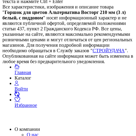
текста и нажмите Ctrl + Enter
Все характеристики, изображения и описание товара
"
Горшок для цветов Альтернатива Восторг 210 мм (3 л)
белый, с поддоном
" носят информационный характер и не
являются публичной офертой, определяемой положениями
статьи 437, пункт 2 Гражданского Кодекса РФ. Все цены,
указанные на сайте, являются максимально рекомендуемыми
розничными ценами и могут отличаться от цен региональных
магазинов. Для получения подробной информации
необходимо обращаться в Службу заказов "
СТРОЙУДАЧА
".
Опубликованная на сайте информация может быть изменена в
любое время без предварительного уведомления.
Главная
Каталог
Войти
Избранное
О компании
О нас