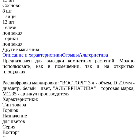
Сосново
8 шт
Тайцы
12 шт
Телези
под заказ
Торики
под заказ
Другие магазины
Описание и характеристики
Отзывы
Альтернатива
Предназначен для высадки комнатных растений. Можно
использовать, как в помещении, так и на открытых
площадках.
Расшифровка маркировки: "ВОСТОРГ" 3 л - объем, D 210мм -
диаметр, белый - цвет, "АЛЬТЕРНАТИВА" - торговая марка,
М1235 - артикул производителя.
Характеристики:
Тип товара
Горшок
Назначение
для цветов
Серия
Восторг