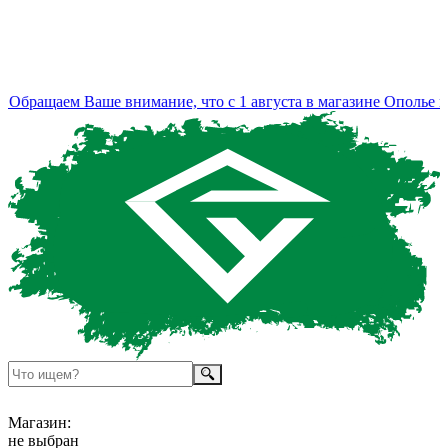
Обращаем Ваше внимание, что с 1 августа в магазине Ополье из
Магазин:
не выбран