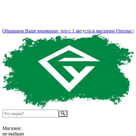
бращаем Ваше внимание, что с 1 августа в магазине Ополье из
Магазин:
не выбран