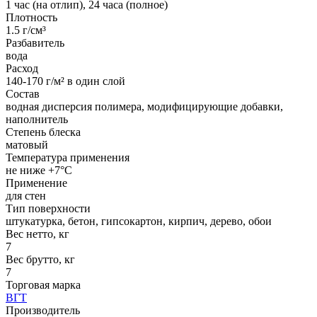
1 час (на отлип), 24 часа (полное)
Плотность
1.5 г/см³
Разбавитель
вода
Расход
140-170 г/м² в один слой
Состав
водная дисперсия полимера, модифицирующие добавки,
наполнитель
Степень блеска
матовый
Температура применения
не ниже +7°С
Применение
для стен
Тип поверхности
штукатурка, бетон, гипсокартон, кирпич, дерево, обои
Вес нетто, кг
7
Вес брутто, кг
7
Торговая марка
ВГТ
Производитель