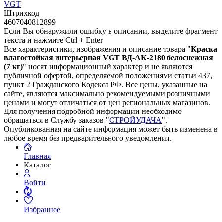
VGT
Штрихкод
4607040812899
Если Вы обнаружили ошибку в описании, выделите фрагмент
текста и нажмите Ctrl + Enter
Все характеристики, изображения и описание товара "
Краска
влагостойкая интерьерная VGT ВД-АК-2180 белоснежная
(7 кг)
" носят информационный характер и не являются
публичной офертой, определяемой положениями статьи 437,
пункт 2 Гражданского Кодекса РФ. Все цены, указанные на
сайте, являются максимально рекомендуемыми розничными
ценами и могут отличаться от цен региональных магазинов.
Для получения подробной информации необходимо
обращаться в Службу заказов "
СТРОЙУДАЧА
".
Опубликованная на сайте информация может быть изменена в
любое время без предварительного уведомления.
Главная
Каталог
Войти
Избранное