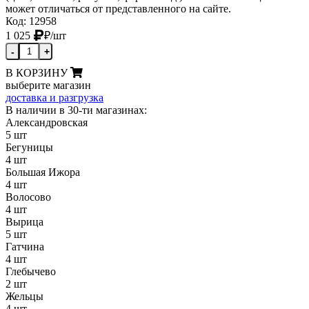
может отличаться от представленного на сайте.
Код: 12958
1 025
₽
/шт
-
+
В КОРЗИНУ
выберите магазин
доставка и разгрузка
В наличии в 30-ти магазинах:
Александровская
5 шт
Бегуницы
4 шт
Большая Ижора
4 шт
Волосово
4 шт
Вырица
5 шт
Гатчина
4 шт
Глебычево
2 шт
Жельцы
4 шт