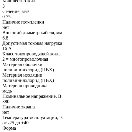
Количество жил
3
Сечение, мм²
0.75
Наличие пэт-пленки
нет
Внешний диаметр кабеля, мм
6.8
Допустимая токовая нагрузка
16 А
Класс токопроводящей жилы
2 = многопроволочная
Материал оболочки
поливинилхлорид (ПВХ)
Материал изоляции
поливинилхлорид (ПВХ)
Материал проводника
медь
Номинальное напряжение, В
380
Наличие экрана
нет
Температура эксплуатации, °C
от -25 до +40
Форма