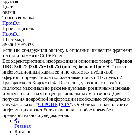
круглая
Цвет
белый
Торговая марка
ПромЭл
Производитель
ПромЭл
Штрихкод
4630017953035
Если Вы обнаружили ошибку в описании, выделите фрагмент
текста и нажмите Ctrl + Enter
Все характеристики, изображения и описание товара "
Провод
ПВС 3х0.75 (2x0.75+1x0.75) (пог. м) белый ПромЭл
" носят
информационный характер и не являются публичной
офертой, определяемой положениями статьи 437, пункт 2
Гражданского Кодекса РФ. Все цены, указанные на сайте,
являются максимально рекомендуемыми розничными ценами
и могут отличаться от цен региональных магазинов. Для
получения подробной информации необходимо обращаться в
Службу заказов "
СТРОЙУДАЧА
". Опубликованная на сайте
информация может быть изменена в любое время без
предварительного уведомления.
Главная
Каталог