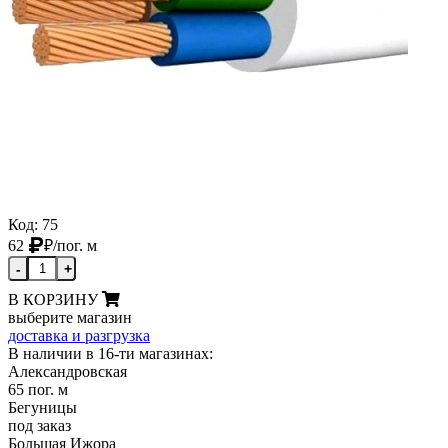
Код: 75
62
₽
/пог. м
-
+
В КОРЗИНУ
выберите магазин
доставка и разгрузка
В наличии в 16-ти магазинах:
Александровская
65 пог. м
Бегуницы
под заказ
Большая Ижора