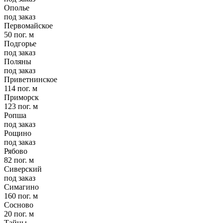
Ополье
под заказ
Первомайское
50 пог. м
Подгорье
под заказ
Поляны
под заказ
Приветнинское
114 пог. м
Приморск
123 пог. м
Ропша
под заказ
Рощино
под заказ
Рябово
82 пог. м
Сиверский
под заказ
Симагино
160 пог. м
Сосново
20 пог. м
Тайцы