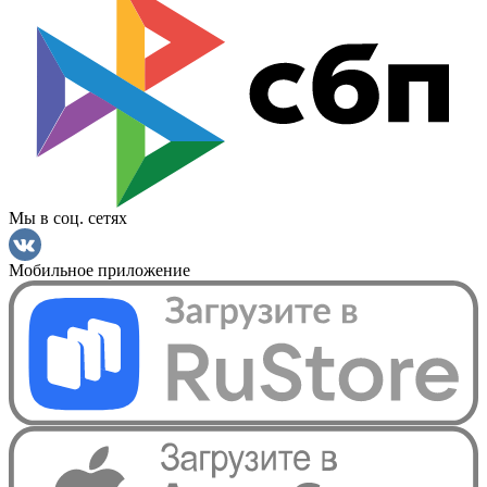
Мы в соц. сетях
Мобильное приложение