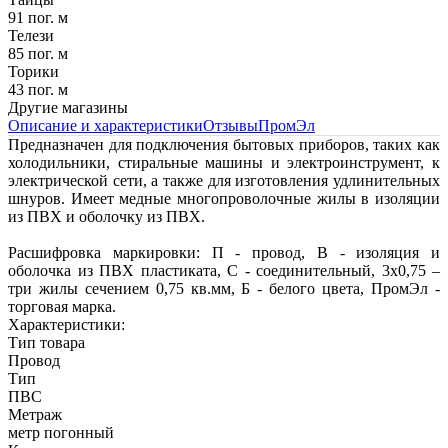
91 пог. м
Телези
85 пог. м
Торики
43 пог. м
Другие магазины
Описание и характеристики
Отзывы
ПромЭл
Предназначен для подключения бытовых приборов, таких как
холодильники, стиральные машины и электроинструмент, к
электрической сети, а также для изготовления удлинительных
шнуров. Имеет медные многопроволочные жилы в изоляции
из ПВХ и оболочку из ПВХ.
Расшифровка маркировки: П - провод, В - изоляция и
оболочка из ПВХ пластиката, С - соединительный, 3х0,75 –
три жилы сечением 0,75 кв.мм, Б - белого цвета, ПромЭл -
торговая марка.
Характеристики:
Тип товара
Провод
Тип
ПВС
Метраж
метр погонный