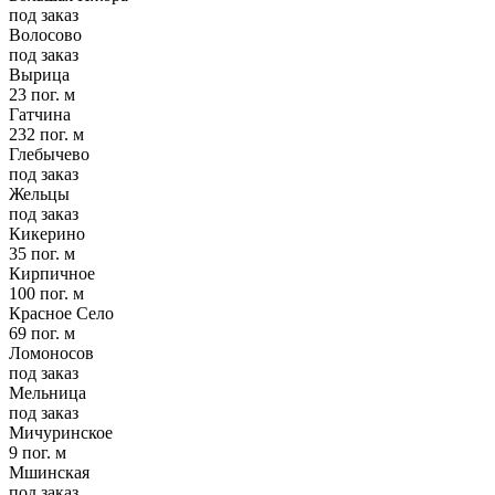
под заказ
Волосово
под заказ
Вырица
23 пог. м
Гатчина
232 пог. м
Глебычево
под заказ
Жельцы
под заказ
Кикерино
35 пог. м
Кирпичное
100 пог. м
Красное Село
69 пог. м
Ломоносов
под заказ
Мельница
под заказ
Мичуринское
9 пог. м
Мшинская
под заказ