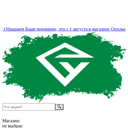
Обращаем Ваше внимание, что с 1 августа в магазине Ополье и
Магазин:
не выбран