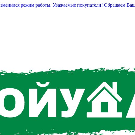
енился режим работы.
Уважаемые покупатели! Обращаем Ваше вни