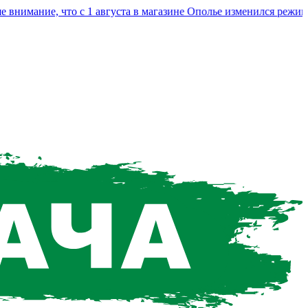
мание, что с 1 августа в магазине Ополье изменился режим ра