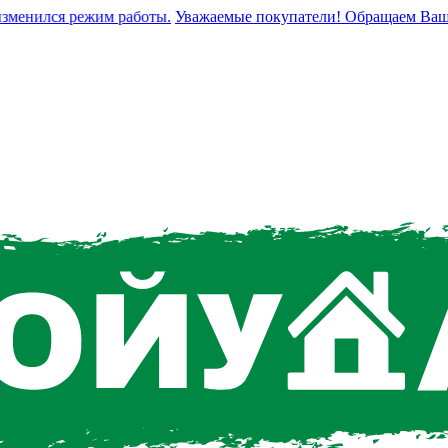
енился режим работы.
Уважаемые покупатели! Обращаем Ваше вни