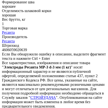
Формирование шва
хорошее
Отделимость шлаковой корки
хорошая
Вес брутто, кг
1
Торговая марка
Ресанта
Производитель
Ресанта
Штрихкод
4606059020639
Если Вы обнаружили ошибку в описании, выделите фрагмент
текста и нажмите Ctrl + Enter
Все характеристики, изображения и описание товара
"
Электроды Ресанта МР-3 d-3 мм (1 кг)
" носят
информационный характер и не являются публичной
офертой, определяемой положениями статьи 437, пункт 2
Гражданского Кодекса РФ. Все цены, указанные на сайте,
являются максимально рекомендуемыми розничными ценами
и могут отличаться от цен региональных магазинов. Для
получения подробной информации необходимо обращаться в
Службу заказов "
СТРОЙУДАЧА
". Опубликованная на сайте
информация может быть изменена в любое время без
предварительного уведомления.