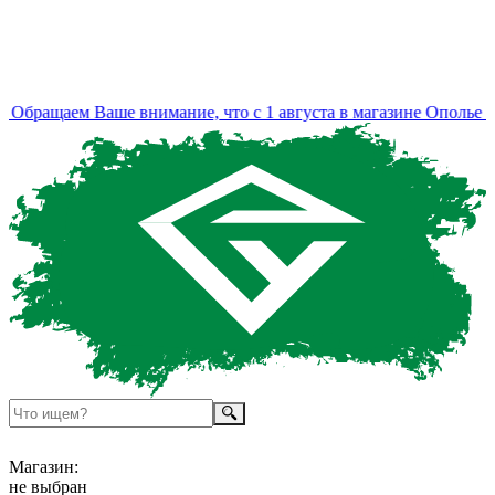
Обращаем Ваше внимание, что с 1 августа в магазине Ополье из
Магазин:
не выбран