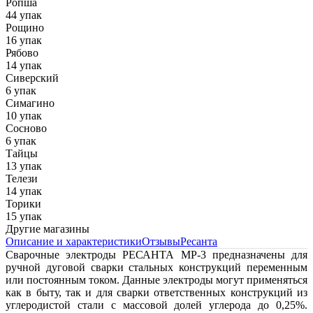
Ропша
44 упак
Рощино
16 упак
Рябово
14 упак
Сиверский
6 упак
Симагино
10 упак
Сосново
6 упак
Тайцы
13 упак
Телези
14 упак
Торики
15 упак
Другие магазины
Описание и характеристики
Отзывы
Ресанта
Сварочные электроды РЕСАНТА МР-3 предназначены для
ручной дуговой сварки стальных конструкций переменным
или постоянным током. Данные электроды могут применяться
как в быту, так и для сварки ответственных конструкций из
углеродистой стали с массовой долей углерода до 0,25%.