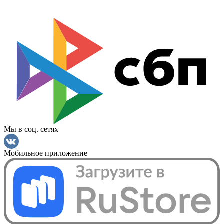
Мы в соц. сетях
Мобильное приложение