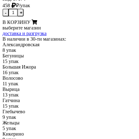
458
₽
/упак
-
+
В КОРЗИНУ
выберите магазин
доставка и разгрузка
В наличии в 30-ти магазинах:
Александровская
8 упак
Бегуницы
15 упак
Большая Ижора
16 упак
Волосово
11 упак
Вырица
13 упак
Гатчина
15 упак
Глебычево
9 упак
Жельцы
5 упак
Кикерино