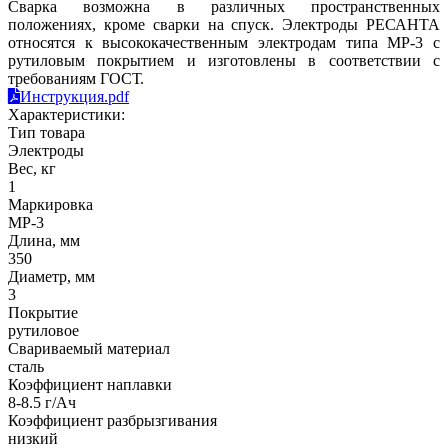
Сварка возможна в различных пространственных
положениях, кроме сварки на спуск. Электроды РЕСАНТА
относятся к высококачественным электродам типа МР-3 с
рутиловым покрытием и изготовлены в соответствии с
требованиям ГОСТ.
Инструкция.pdf
Характеристики:
Тип товара
Электроды
Вес, кг
1
Маркировка
МР-3
Длина, мм
350
Диаметр, мм
3
Покрытие
рутиловое
Свариваемый материал
сталь
Коэффициент наплавки
8-8.5 г/Ач
Коэффициент разбрызгивания
низкий