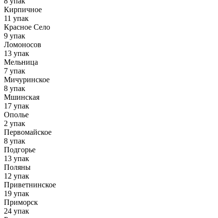
8 упак
Кирпичное
11 упак
Красное Село
9 упак
Ломоносов
13 упак
Мельница
7 упак
Мичуринское
8 упак
Мшинская
17 упак
Ополье
2 упак
Первомайское
8 упак
Подгорье
13 упак
Поляны
12 упак
Приветнинское
19 упак
Приморск
24 упак