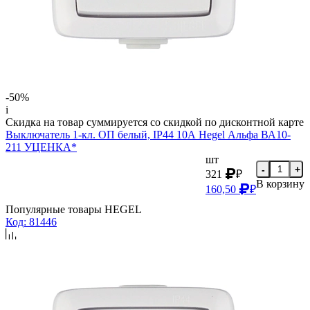
-50%
i
Скидка на товар суммируется со скидкой по дисконтной карте
Выключатель 1-кл. ОП белый, IP44 10А Hegel Альфа ВА10-
211 УЦЕНКА*
шт
-
+
321
₽
В корзину
160,50
₽
Популярные товары HEGEL
Код: 81446