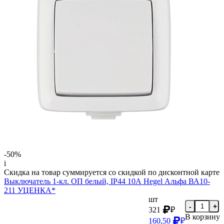
-50%
i
Скидка на товар суммируется со скидкой по дисконтной карте
Выключатель 1-кл. ОП белый, IP44 10А Hegel Альфа ВА10-
211 УЦЕНКА*
шт
-
+
321
₽
В корзину
160,50
₽