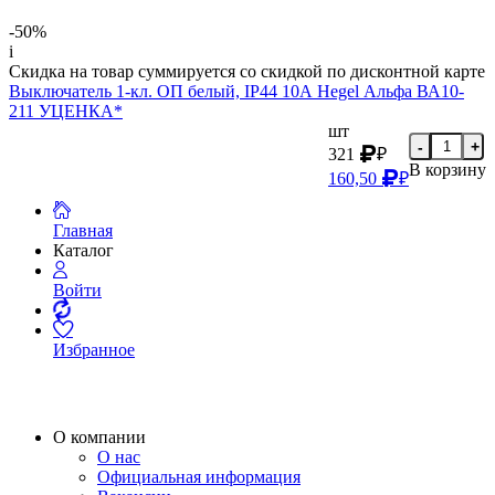
-50%
i
Скидка на товар суммируется со скидкой по дисконтной карте
Выключатель 1-кл. ОП белый, IP44 10А Hegel Альфа ВА10-
211 УЦЕНКА*
шт
-
+
321
₽
В корзину
160,50
₽
Главная
Каталог
Войти
Избранное
О компании
О нас
Официальная информация