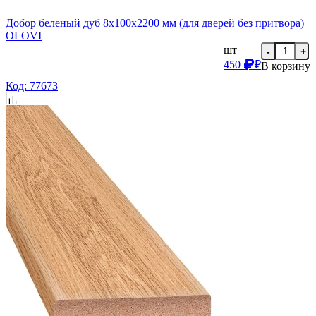
Добор беленый дуб 8х100х2200 мм (для дверей без притвора)
OLOVI
шт
-
+
450
₽
В корзину
Код: 77673