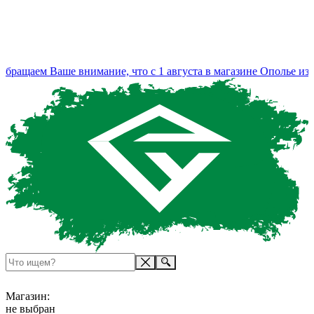
ащаем Ваше внимание, что с 1 августа в магазине Ополье изме
Магазин:
не выбран