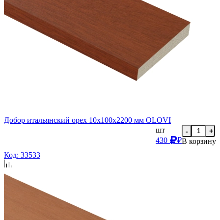
Добор итальянский орех 10х100х2200 мм OLOVI
шт
-
+
430
₽
В корзину
Код: 33533