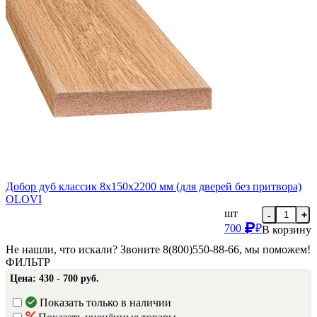
Добор дуб классик 8х150х2200 мм (для дверей без притвора)
OLOVI
шт
-
+
700
₽
В корзину
Не нашли, что искали? Звоните 8(800)550-88-66, мы поможем!
ФИЛЬТР
Цена:
430 - 700 руб.
Показать только в наличии