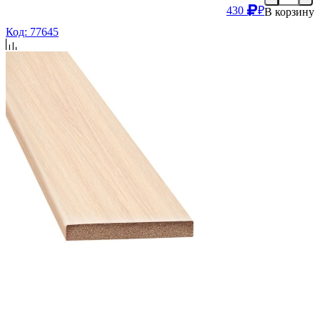
430
₽
В корзину
Код: 77645