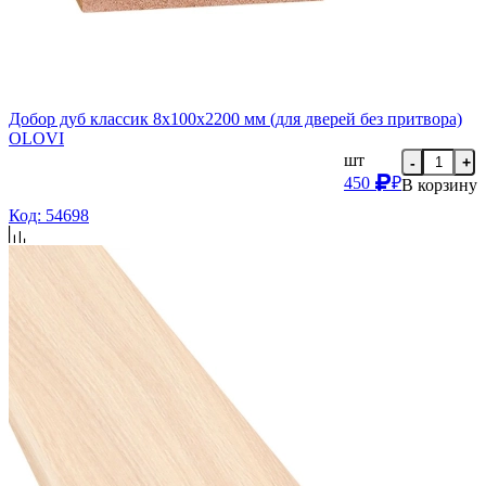
Добор дуб классик 8х100х2200 мм (для дверей без притвора)
OLOVI
шт
-
+
450
₽
В корзину
Код: 54698