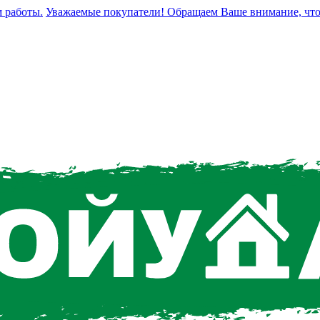
аботы.
Уважаемые покупатели! Обращаем Ваше внимание, что с 1