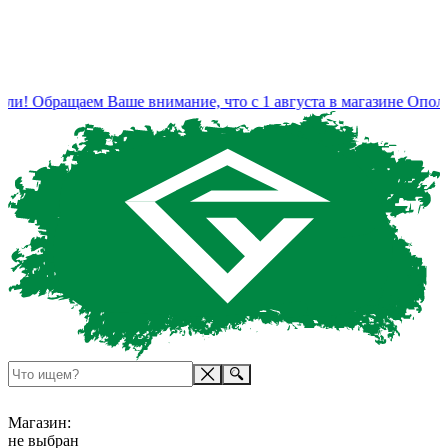
и! Обращаем Ваше внимание, что с 1 августа в магазине Ополь
Магазин:
не выбран