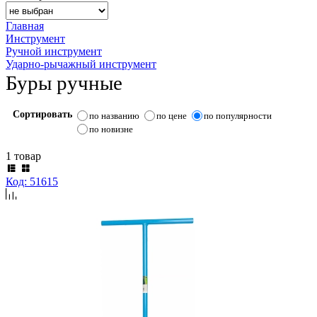
Главная
Инструмент
Ручной инструмент
Ударно-рычажный инструмент
Буры ручные
Сортировать
по названию
по цене
по популярности
по новизне
1 товар
Код: 51615