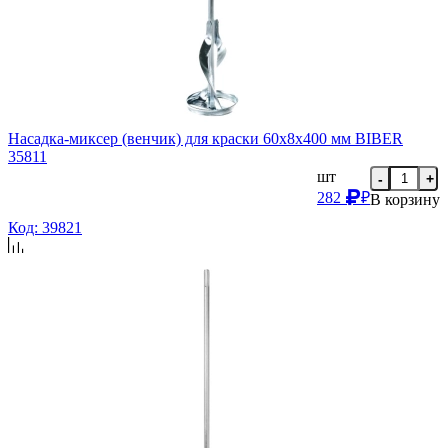
Насадка-миксер (венчик) для краски 60х8х400 мм BIBER
35811
шт
-
+
282
₽
В корзину
Код: 39821