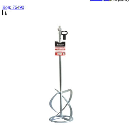
Код: 76490