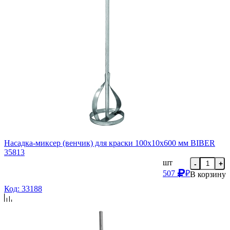
Насадка-миксер (венчик) для краски 100х10х600 мм BIBER
35813
шт
-
+
507
₽
В корзину
Код: 33188