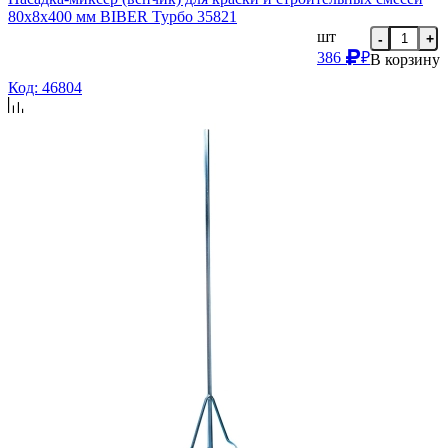
80х8х400 мм BIBER Турбо 35821
шт
-
+
386
₽
В корзину
Код: 46804