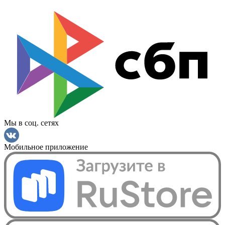
Мы в соц. сетях
Мобильное приложение