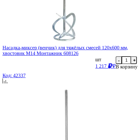
Насадка-миксер (венчик) для тяжёлых смесей 120х600 мм,
хвостовик М14 Монтажник 608126
шт
-
+
1 217
₽
В корзину
Код: 42337