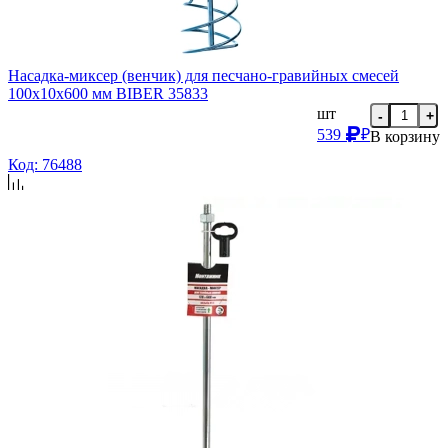
Насадка-миксер (венчик) для песчано-гравийных смесей
100х10х600 мм BIBER 35833
шт
-
+
539
₽
В корзину
Код: 76488