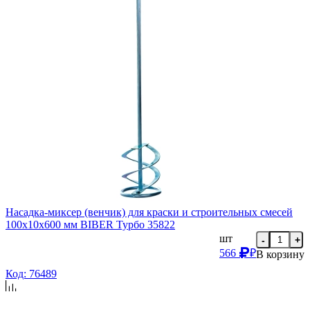
Насадка-миксер (венчик) для краски и строительных смесей
100х10х600 мм BIBER Турбо 35822
шт
-
+
566
₽
В корзину
Код: 76489