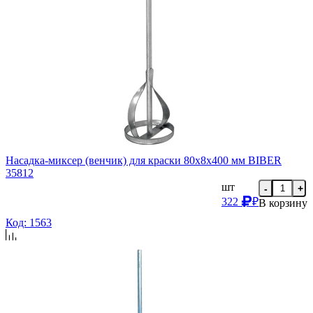
Насадка-миксер (венчик) для краски 80х8х400 мм BIBER
35812
шт
-
+
322
₽
В корзину
Код: 1563