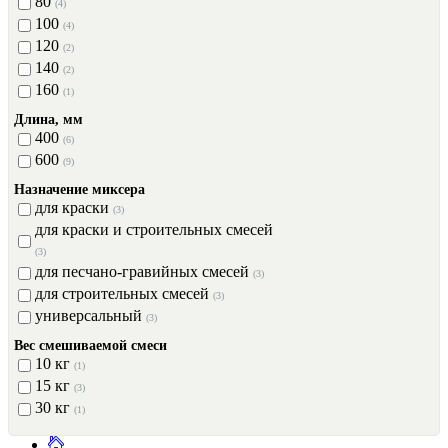
80
(4)
100
(4)
120
(2)
140
(2)
160
(1)
Длина, мм
400
(6)
600
(9)
Назначение миксера
для краски
(3)
для краски и строительных смесей
(3)
для песчано-гравийных смесей
(3)
для строительных смесей
(3)
универсальный
(3)
Вес смешиваемой смеси
10 кг
(1)
15 кг
(3)
30 кг
(1)