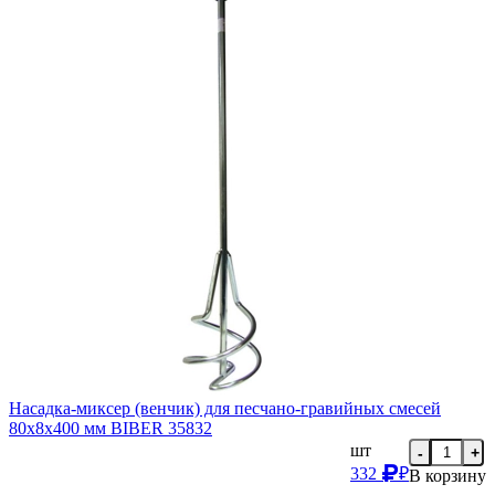
Насадка-миксер (венчик) для песчано-гравийных смесей
80х8х400 мм BIBER 35832
шт
-
+
332
₽
В корзину