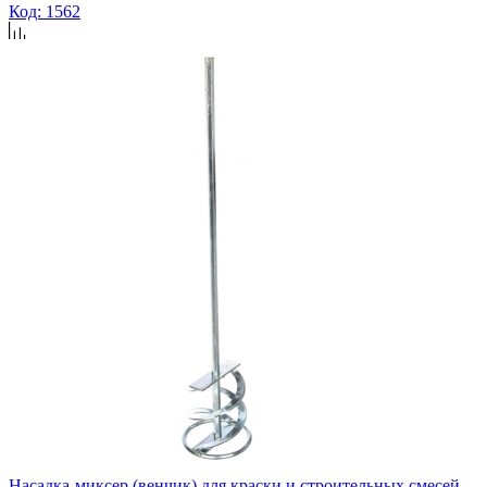
Код: 1562
Насадка-миксер (венчик) для краски и строительных смесей