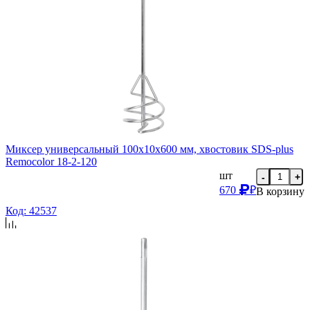
Миксер универсальный 100х10х600 мм, хвостовик SDS-plus
Remocolor 18-2-120
шт
-
+
670
₽
В корзину
Код: 42537