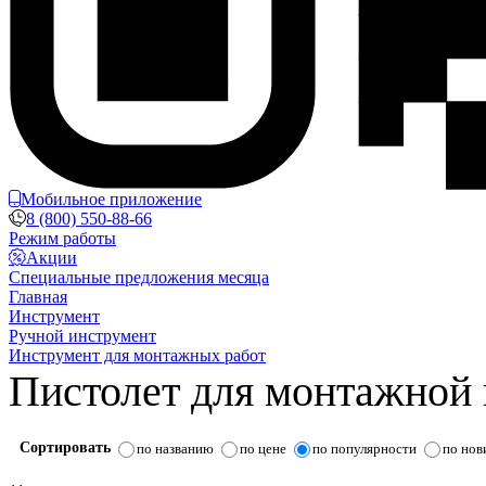
Мобильное приложение
8 (800) 550-88-66
Режим работы
Акции
Специальные предложения месяца
Главная
Инструмент
Ручной инструмент
Инструмент для монтажных работ
Пистолет для монтажной
Сортировать
по названию
по цене
по популярности
по нов