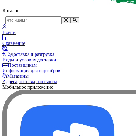
Каталог
Войти
Сравнение
Доставка и разгрузка
Виды и условия доставки
Поставщикам
Информация для партнёров
Магазины
Адреса, отзывы, контакты
Мобильное приложение