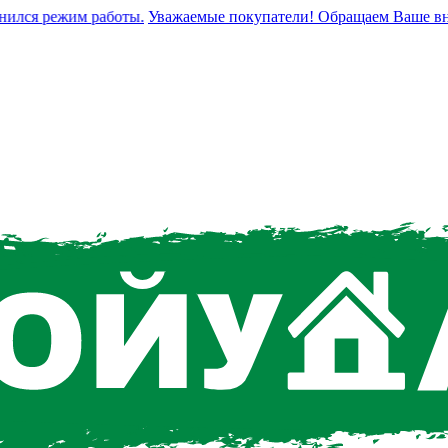
лся режим работы.
Уважаемые покупатели! Обращаем Ваше вниман