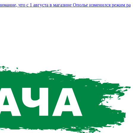
ие, что с 1 августа в магазине Ополье изменился режим работы