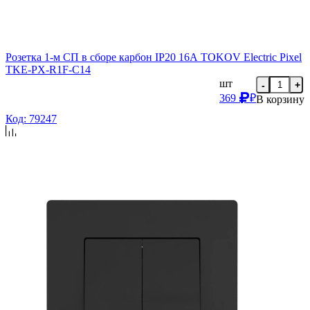
Розетка 1-м СП в сборе карбон IP20 16А TOKOV Electric Pixel
TKE-PX-R1F-C14
шт
-
+
369
₽
В корзину
Код: 79247