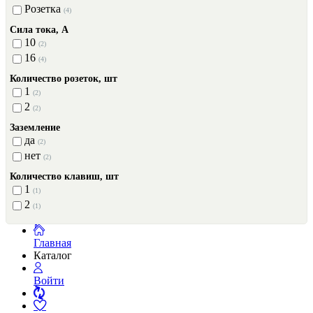
Розетка
(4)
Сила тока, А
10
(2)
16
(4)
Количество розеток, шт
1
(2)
2
(2)
Заземление
да
(2)
нет
(2)
Количество клавиш, шт
1
(1)
2
(1)
Главная
Каталог
Войти