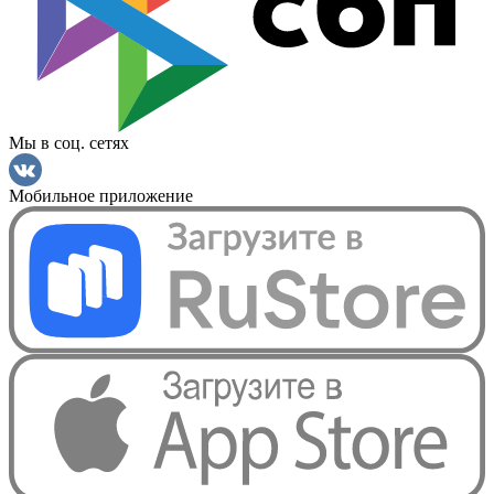
Мы в соц. сетях
Мобильное приложение