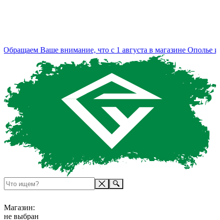
бращаем Ваше внимание, что с 1 августа в магазине Ополье из
Магазин:
не выбран