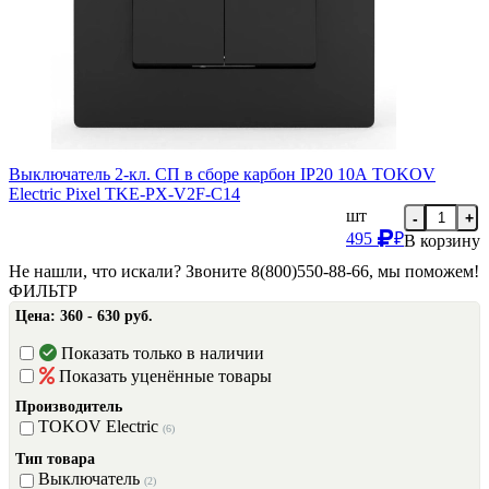
Выключатель 2-кл. СП в сборе карбон IP20 10А TOKOV
Electric Pixel TKE-PX-V2F-C14
шт
-
+
495
₽
В корзину
Не нашли, что искали? Звоните 8(800)550-88-66, мы поможем!
ФИЛЬТР
Цена:
360 - 630 руб.
Показать только в наличии
Показать уценённые товары
Производитель
TOKOV Electric
(6)
Тип товара
Выключатель
(2)