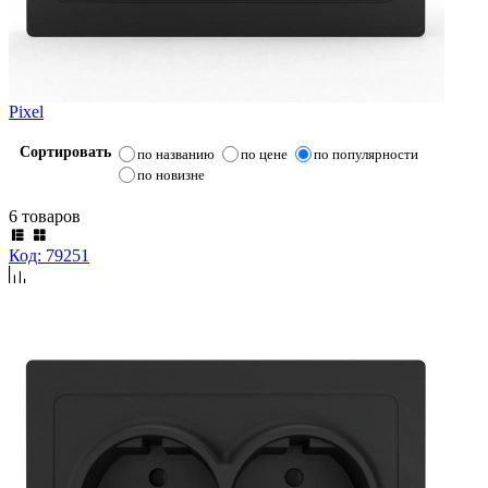
Pixel
Сортировать
по названию
по цене
по популярности
по новизне
6 товаров
Код: 79251