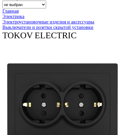
Главная
Электрика
Электроустановочные изделия и аксессуары
Выключатели и розетки скрытой установки
TOKOV ELECTRIC