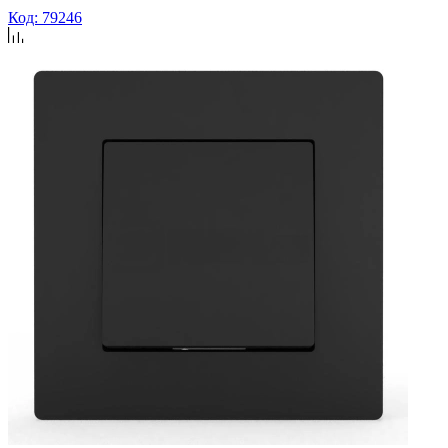
Код: 79246