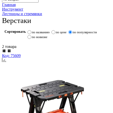
Главная
Инструмент
Лестницы и стремянки
Верстаки
Сортировать
по названию
по цене
по популярности
по новизне
2 товара
Код: 75609