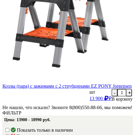
Козлы (пара) с зажимами с 2 струбцинами EZ PONY Jorgensen
шт
-
+
13 900
₽
В корзину
Не нашли, что искали? Звоните 8(800)550-88-66, мы поможем!
ФИЛЬТР
Цена:
13900 - 18990 руб.
Показать только в наличии