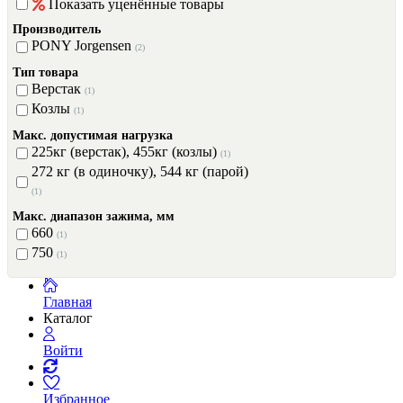
Показать уценённые товары
Производитель
PONY Jorgensen
(2)
Тип товара
Верстак
(1)
Козлы
(1)
Макс. допустимая нагрузка
225кг (верстак), 455кг (козлы)
(1)
272 кг (в одиночку), 544 кг (парой)
(1)
Макс. диапазон зажима, мм
660
(1)
750
(1)
Главная
Каталог
Войти
Избранное