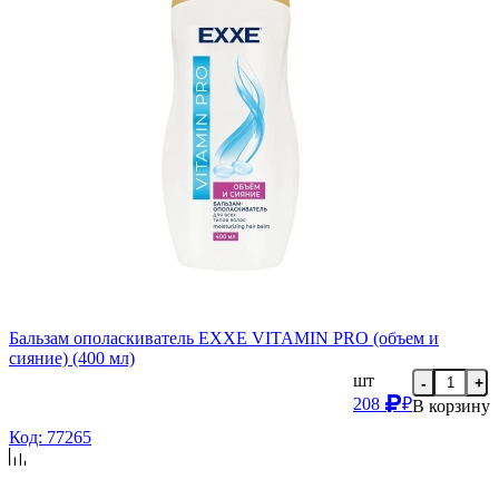
Бальзам ополаскиватель EXXE VITAMIN PRO (объем и
сияние) (400 мл)
шт
-
+
208
₽
В корзину
Код: 77265