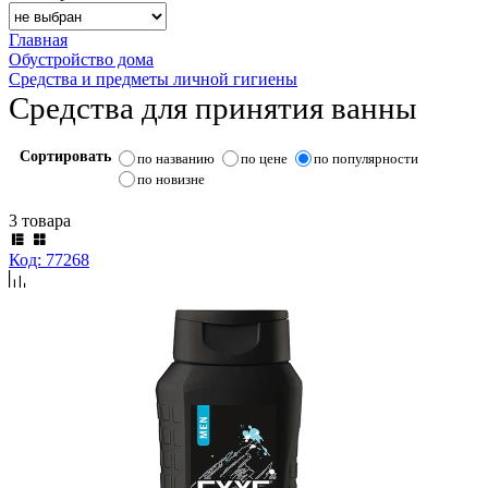
Главная
Обустройство дома
Средства и предметы личной гигиены
Средства для принятия ванны
Сортировать
по названию
по цене
по популярности
по новизне
3 товара
Код: 77268