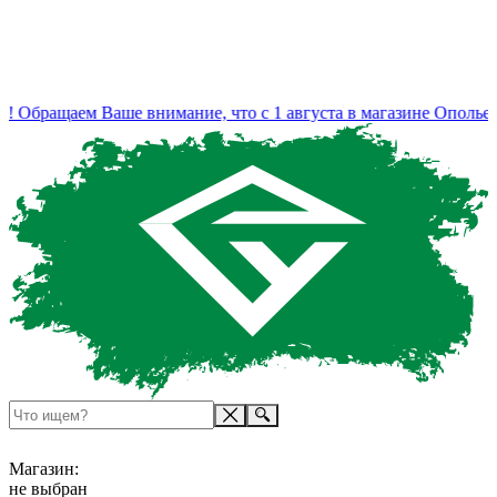
 Обращаем Ваше внимание, что с 1 августа в магазине Ополье 
Магазин:
не выбран