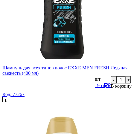
Шампунь для всех типов волос EXXE MEN FRESH Ледяная
свежесть (400 мл)
шт
-
+
195
₽
В корзину
Код: 77267