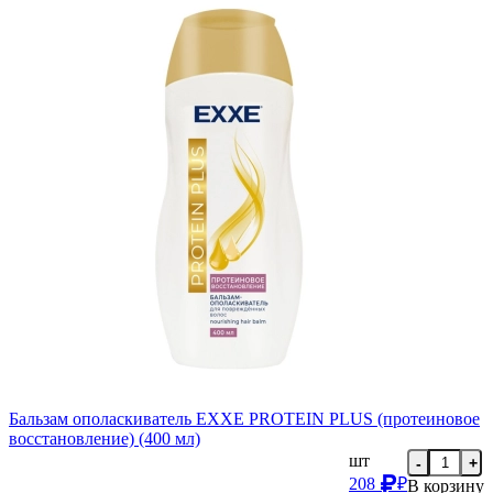
Бальзам ополаскиватель EXXE PROTEIN PLUS (протеиновое
восстановление) (400 мл)
шт
-
+
208
₽
В корзину